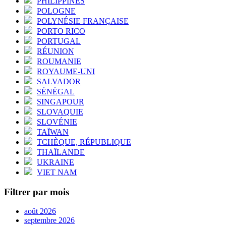
PHILIPPINES
POLOGNE
POLYNÉSIE FRANÇAISE
PORTO RICO
PORTUGAL
RÉUNION
ROUMANIE
ROYAUME-UNI
SALVADOR
SÉNÉGAL
SINGAPOUR
SLOVAQUIE
SLOVÉNIE
TAÏWAN
TCHÈQUE, RÉPUBLIQUE
THAÏLANDE
UKRAINE
VIET NAM
Filtrer par mois
août 2026
septembre 2026