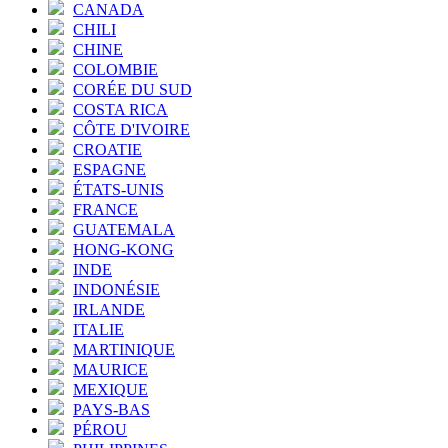
CANADA
CHILI
CHINE
COLOMBIE
CORÉE DU SUD
COSTA RICA
CÔTE D'IVOIRE
CROATIE
ESPAGNE
ÉTATS-UNIS
FRANCE
GUATEMALA
HONG-KONG
INDE
INDONÉSIE
IRLANDE
ITALIE
MARTINIQUE
MAURICE
MEXIQUE
PAYS-BAS
PÉROU