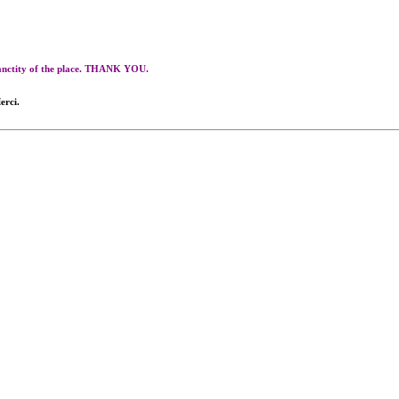
 sanctity of the place. THANK YOU.
erci.