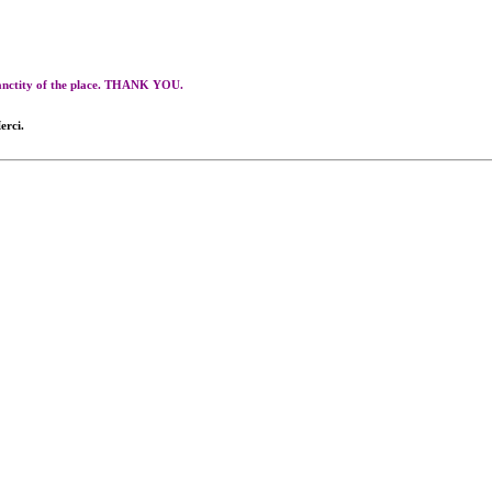
 sanctity of the place. THANK YOU.
erci.