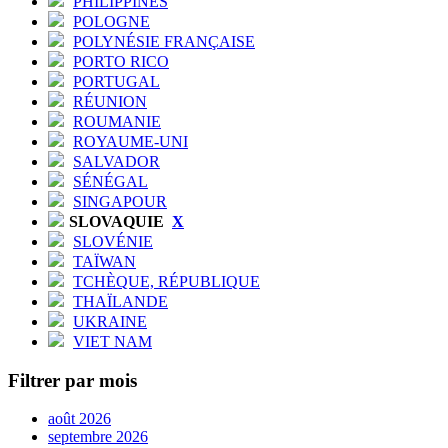
PHILIPPINES
POLOGNE
POLYNÉSIE FRANÇAISE
PORTO RICO
PORTUGAL
RÉUNION
ROUMANIE
ROYAUME-UNI
SALVADOR
SÉNÉGAL
SINGAPOUR
SLOVAQUIE
X
SLOVÉNIE
TAÏWAN
TCHÈQUE, RÉPUBLIQUE
THAÏLANDE
UKRAINE
VIET NAM
Filtrer par mois
août 2026
septembre 2026