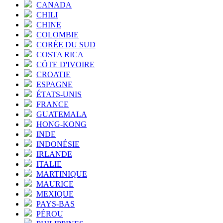
CANADA
CHILI
CHINE
COLOMBIE
CORÉE DU SUD
COSTA RICA
CÔTE D'IVOIRE
CROATIE
ESPAGNE
ÉTATS-UNIS
FRANCE
GUATEMALA
HONG-KONG
INDE
INDONÉSIE
IRLANDE
ITALIE
MARTINIQUE
MAURICE
MEXIQUE
PAYS-BAS
PÉROU