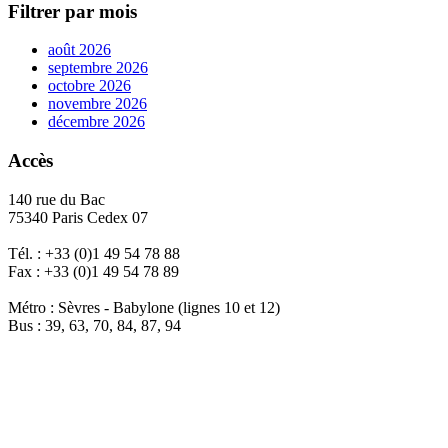
Filtrer par mois
août 2026
septembre 2026
octobre 2026
novembre 2026
décembre 2026
Accès
140 rue du Bac
75340 Paris Cedex 07
Tél. : +33 (0)1 49 54 78 88
Fax : +33 (0)1 49 54 78 89
Métro : Sèvres - Babylone (lignes 10 et 12)
Bus : 39, 63, 70, 84, 87, 94