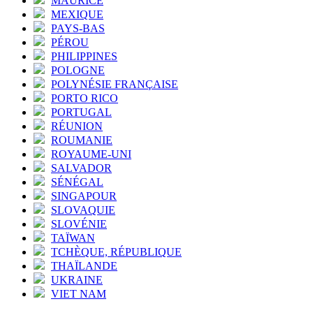
MAURICE
MEXIQUE
PAYS-BAS
PÉROU
PHILIPPINES
POLOGNE
POLYNÉSIE FRANÇAISE
PORTO RICO
PORTUGAL
RÉUNION
ROUMANIE
ROYAUME-UNI
SALVADOR
SÉNÉGAL
SINGAPOUR
SLOVAQUIE
SLOVÉNIE
TAÏWAN
TCHÈQUE, RÉPUBLIQUE
THAÏLANDE
UKRAINE
VIET NAM