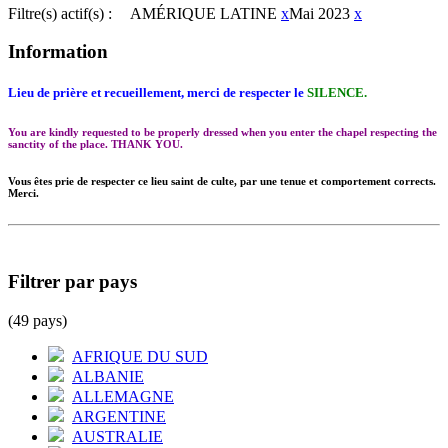
Filtre(s) actif(s) :
AMÉRIQUE LATINE
x
Mai 2023
x
Information
Lieu de prière et recueillement, merci de respecter le
SILENCE.
You are kindly requested to be properly dressed when you enter the chapel respecting the
sanctity of the place. THANK YOU.
Vous êtes prie de respecter ce lieu saint de culte, par une tenue et comportement corrects.
Merci.
Filtrer par pays
(49 pays)
AFRIQUE DU SUD
ALBANIE
ALLEMAGNE
ARGENTINE
AUSTRALIE