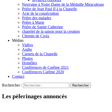
Neuvaine à Notre Dame de la Médaille Miraculeuse
Prière de Jean Paul II à la Chapelle
Acte de la consécration
Prière des malades
Prière à Marie
Prière de Sainte Catherine
chapelet de la saison pour la creation
Chemin de Croix
Médias
Vidéos
Audio
Carnets de la Chapelle
Photos
Homélies
Conférences de Carême 2021
Conférences Carême 2020
Contact
Rechercher :
Les pèlerinages annoncés