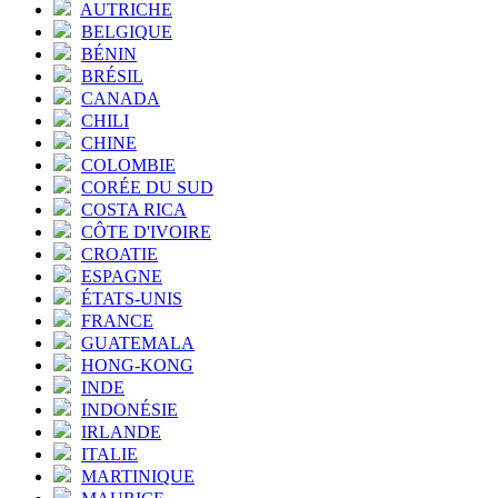
AUTRICHE
BELGIQUE
BÉNIN
BRÉSIL
CANADA
CHILI
CHINE
COLOMBIE
CORÉE DU SUD
COSTA RICA
CÔTE D'IVOIRE
CROATIE
ESPAGNE
ÉTATS-UNIS
FRANCE
GUATEMALA
HONG-KONG
INDE
INDONÉSIE
IRLANDE
ITALIE
MARTINIQUE