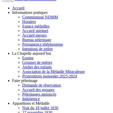
Accueil
Informations pratiques
Communiqué NDMM
Horaires
Espace médailles
Accueil spirituel
Accueil messes
Bureau pèlerinage
Permanence téléphonique
Intentions de prière
La Chapelle aujourd’hui
Equipe
Groupes de prières
Atelier des enfants
Association de la Médaille Miraculeuse
Propositions pastorales 2023-2024
Faire pèlerinage
Demande de réservation
Accueil des groupes
Pèlerinages annoncés
Indulgence
Apparitions et Médaille
Nuit du 18 juillet 1830
27 novembre 1830