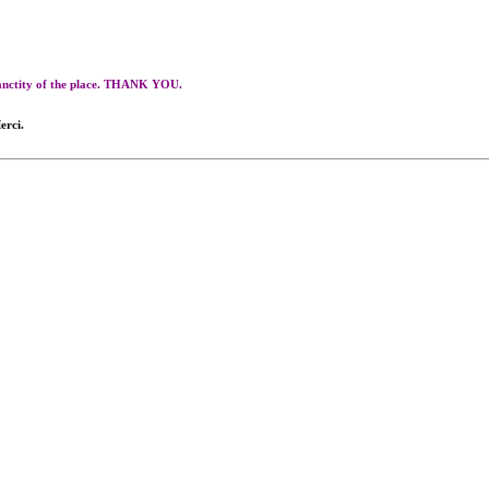
 sanctity of the place. THANK YOU.
erci.