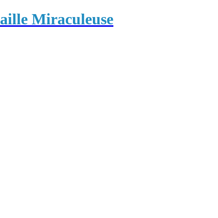
ille Miraculeuse