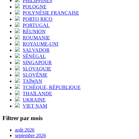
PHILIPPINES
POLOGNE
POLYNÉSIE FRANÇAISE
PORTO RICO
PORTUGAL
RÉUNION
ROUMANIE
ROYAUME-UNI
SALVADOR
SÉNÉGAL
SINGAPOUR
SLOVAQUIE
SLOVÉNIE
TAÏWAN
TCHÈQUE, RÉPUBLIQUE
THAÏLANDE
UKRAINE
VIET NAM
Filtrer par mois
août 2026
septembre 2026