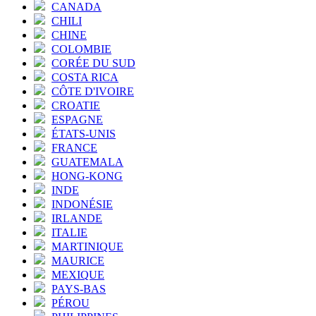
CANADA
CHILI
CHINE
COLOMBIE
CORÉE DU SUD
COSTA RICA
CÔTE D'IVOIRE
CROATIE
ESPAGNE
ÉTATS-UNIS
FRANCE
GUATEMALA
HONG-KONG
INDE
INDONÉSIE
IRLANDE
ITALIE
MARTINIQUE
MAURICE
MEXIQUE
PAYS-BAS
PÉROU