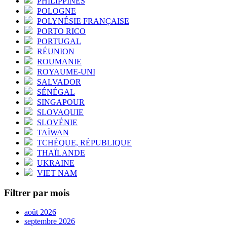
PHILIPPINES
POLOGNE
POLYNÉSIE FRANÇAISE
PORTO RICO
PORTUGAL
RÉUNION
ROUMANIE
ROYAUME-UNI
SALVADOR
SÉNÉGAL
SINGAPOUR
SLOVAQUIE
SLOVÉNIE
TAÏWAN
TCHÈQUE, RÉPUBLIQUE
THAÏLANDE
UKRAINE
VIET NAM
Filtrer par mois
août 2026
septembre 2026