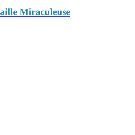
ille Miraculeuse