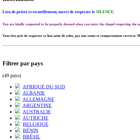
Lieu de prière et recueillement, merci de respecter le
SILENCE.
You are kindly requested to be properly dressed when you enter the chapel respecting the
Vous êtes prie de respecter ce lieu saint de culte, par une tenue et comportement corrects. M
Filtrer par pays
(49 pays)
AFRIQUE DU SUD
ALBANIE
ALLEMAGNE
ARGENTINE
AUSTRALIE
AUTRICHE
BELGIQUE
BÉNIN
BRÉSIL