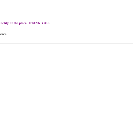
 sanctity of the place. THANK YOU.
erci.