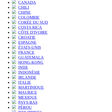
CANADA
CHILI
CHINE
COLOMBIE
CORÉE DU SUD
COSTA RICA
CÔTE D'IVOIRE
CROATIE
ESPAGNE
ÉTATS-UNIS
FRANCE
GUATEMALA
HONG-KONG
INDE
INDONÉSIE
IRLANDE
ITALIE
MARTINIQUE
MAURICE
MEXIQUE
PAYS-BAS
PÉROU