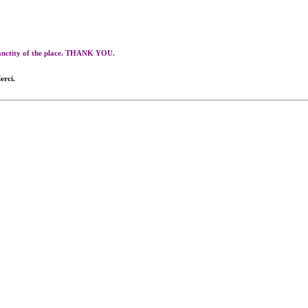
 sanctity of the place. THANK YOU.
erci.