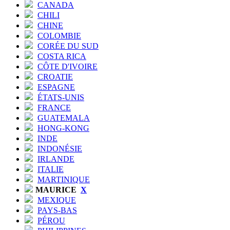
CANADA
CHILI
CHINE
COLOMBIE
CORÉE DU SUD
COSTA RICA
CÔTE D'IVOIRE
CROATIE
ESPAGNE
ÉTATS-UNIS
FRANCE
GUATEMALA
HONG-KONG
INDE
INDONÉSIE
IRLANDE
ITALIE
MARTINIQUE
MAURICE
X
MEXIQUE
PAYS-BAS
PÉROU