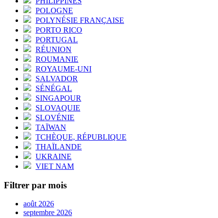
PHILIPPINES
POLOGNE
POLYNÉSIE FRANÇAISE
PORTO RICO
PORTUGAL
RÉUNION
ROUMANIE
ROYAUME-UNI
SALVADOR
SÉNÉGAL
SINGAPOUR
SLOVAQUIE
SLOVÉNIE
TAÏWAN
TCHÈQUE, RÉPUBLIQUE
THAÏLANDE
UKRAINE
VIET NAM
Filtrer par mois
août 2026
septembre 2026