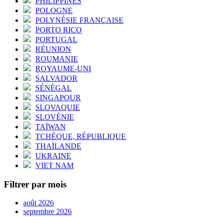
PHILIPPINES
POLOGNE
POLYNÉSIE FRANÇAISE
PORTO RICO
PORTUGAL
RÉUNION
ROUMANIE
ROYAUME-UNI
SALVADOR
SÉNÉGAL
SINGAPOUR
SLOVAQUIE
SLOVÉNIE
TAÏWAN
TCHÈQUE, RÉPUBLIQUE
THAÏLANDE
UKRAINE
VIET NAM
Filtrer par mois
août 2026
septembre 2026