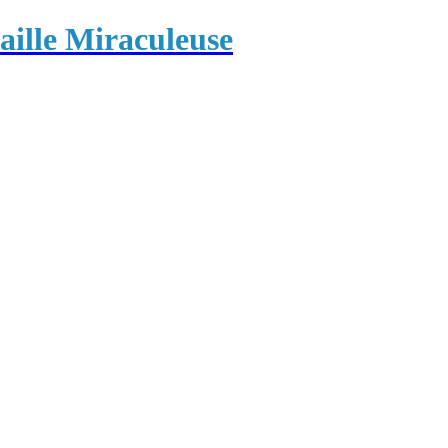
ille Miraculeuse