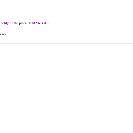
 sanctity of the place. THANK YOU.
erci.