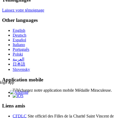
Laissez votre témoignage
Other languages
English
Deutsch
Español
Italiano
Português
Polski
العربية
日本語
Slovensky
Application mobile
Téléchargez notre application mobile Médaille Miraculeuse.
Liens amis
CFDLC
Site officiel des Filles de la Charité Saint Vincent de