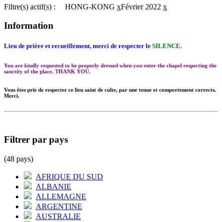
Filtre(s) actif(s) :
HONG-KONG
x
Février 2022
x
Information
Lieu de prière et recueillement, merci de respecter le
SILENCE.
You are kindly requested to be properly dressed when you enter the chapel respecting the
sanctity of the place. THANK YOU.
Vous êtes prie de respecter ce lieu saint de culte, par une tenue et comportement corrects.
Merci.
Filtrer par pays
(48 pays)
AFRIQUE DU SUD
ALBANIE
ALLEMAGNE
ARGENTINE
AUSTRALIE