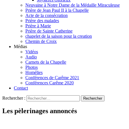
Neuvaine à Notre Dame de la Médaille Miraculeuse
Prière de Jean Paul II à la Chapelle
Acte de la consécration
Prière des malades
Prière à Marie
Prière de Sainte Catherine
chapelet de la saison pour la creation
Chemin de Croix
Médias
Vidéos
Audio
Carnets de la Chapelle
Photos
Homélies
Conférences de Carême 2021
Conférences Carême 2020
Contact
Rechercher :
Les pèlerinages annoncés