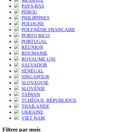
MEXIQUE
PAYS-BAS
PÉROU
PHILIPPINES
POLOGNE
POLYNÉSIE FRANÇAISE
PORTO RICO
PORTUGAL
RÉUNION
ROUMANIE
ROYAUME-UNI
SALVADOR
SÉNÉGAL
SINGAPOUR
SLOVAQUIE
SLOVÉNIE
TAÏWAN
TCHÈQUE, RÉPUBLIQUE
THAÏLANDE
UKRAINE
VIET NAM
Filtrer par mois