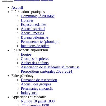
Accueil
Informations pratiques
Communiqué NDMM
Horaires
Espace médailles
Accueil spirituel
Accueil messes
Bureau pèlerinage
Permanence téléphonique
Intentions de prière
La Chapelle aujourd’hui
Equipe
Groupes de prières
Atelier des enfants
Association de la Médaille Miraculeuse
Propositions pastorales 2023-2024
Faire pèlerinage
Demande de réservation
Accueil des groupes
Pèlerinages annoncés
Indulgence
Apparitions et Médaille
Nuit du 18 juillet 1830
27 novembre 1830