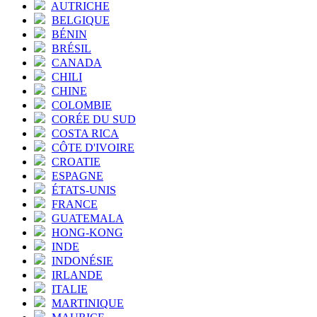
AUTRICHE
BELGIQUE
BÉNIN
BRÉSIL
CANADA
CHILI
CHINE
COLOMBIE
CORÉE DU SUD
COSTA RICA
CÔTE D'IVOIRE
CROATIE
ESPAGNE
ÉTATS-UNIS
FRANCE
GUATEMALA
HONG-KONG
INDE
INDONÉSIE
IRLANDE
ITALIE
MARTINIQUE