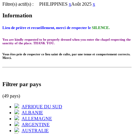
Filtre(s) actif(s) :
PHILIPPINES
x
Août 2025
x
Information
Lieu de prière et recueillement, merci de respecter le
SILENCE.
You are kindly requested to be properly dressed when you enter the chapel respecting the
sanctity of the place. THANK YOU.
Vous êtes prie de respecter ce lieu saint de culte, par une tenue et comportement corrects.
Merci.
Filtrer par pays
(49 pays)
AFRIQUE DU SUD
ALBANIE
ALLEMAGNE
ARGENTINE
AUSTRALIE