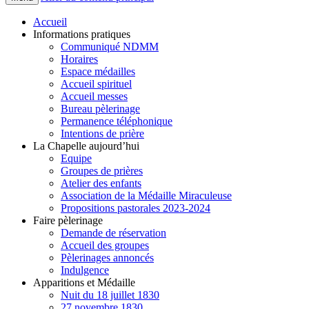
Accueil
Informations pratiques
Communiqué NDMM
Horaires
Espace médailles
Accueil spirituel
Accueil messes
Bureau pèlerinage
Permanence téléphonique
Intentions de prière
La Chapelle aujourd’hui
Equipe
Groupes de prières
Atelier des enfants
Association de la Médaille Miraculeuse
Propositions pastorales 2023-2024
Faire pèlerinage
Demande de réservation
Accueil des groupes
Pèlerinages annoncés
Indulgence
Apparitions et Médaille
Nuit du 18 juillet 1830
27 novembre 1830