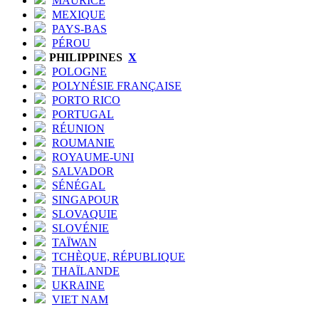
MAURICE
MEXIQUE
PAYS-BAS
PÉROU
PHILIPPINES
X
POLOGNE
POLYNÉSIE FRANÇAISE
PORTO RICO
PORTUGAL
RÉUNION
ROUMANIE
ROYAUME-UNI
SALVADOR
SÉNÉGAL
SINGAPOUR
SLOVAQUIE
SLOVÉNIE
TAÏWAN
TCHÈQUE, RÉPUBLIQUE
THAÏLANDE
UKRAINE
VIET NAM