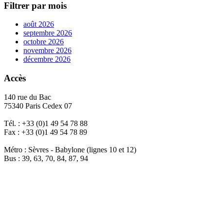
Filtrer par mois
août 2026
septembre 2026
octobre 2026
novembre 2026
décembre 2026
Accès
140 rue du Bac
75340 Paris Cedex 07
Tél. : +33 (0)1 49 54 78 88
Fax : +33 (0)1 49 54 78 89
Métro : Sèvres - Babylone (lignes 10 et 12)
Bus : 39, 63, 70, 84, 87, 94