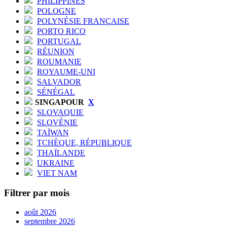
PHILIPPINES
POLOGNE
POLYNÉSIE FRANÇAISE
PORTO RICO
PORTUGAL
RÉUNION
ROUMANIE
ROYAUME-UNI
SALVADOR
SÉNÉGAL
SINGAPOUR
X
SLOVAQUIE
SLOVÉNIE
TAÏWAN
TCHÈQUE, RÉPUBLIQUE
THAÏLANDE
UKRAINE
VIET NAM
Filtrer par mois
août 2026
septembre 2026