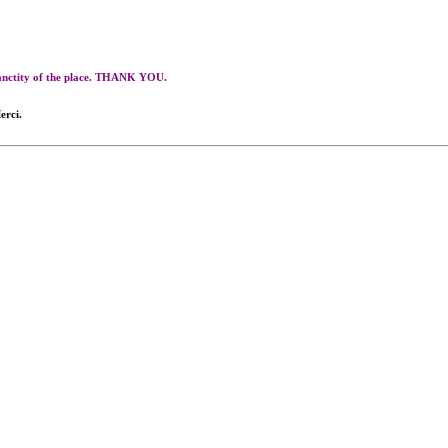
 sanctity of the place. THANK YOU.
erci.