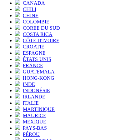
CANADA
CHILI
CHINE
COLOMBIE
CORÉE DU SUD
COSTA RICA
CÔTE D'IVOIRE
CROATIE
ESPAGNE
ÉTATS-UNIS
FRANCE
GUATEMALA
HONG-KONG
INDE
INDONÉSIE
IRLANDE
ITALIE
MARTINIQUE
MAURICE
MEXIQUE
PAYS-BAS
PÉROU