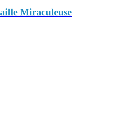
ille Miraculeuse