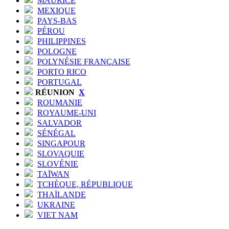
MAURICE
MEXIQUE
PAYS-BAS
PÉROU
PHILIPPINES
POLOGNE
POLYNÉSIE FRANÇAISE
PORTO RICO
PORTUGAL
RÉUNION
X
ROUMANIE
ROYAUME-UNI
SALVADOR
SÉNÉGAL
SINGAPOUR
SLOVAQUIE
SLOVÉNIE
TAÏWAN
TCHÈQUE, RÉPUBLIQUE
THAÏLANDE
UKRAINE
VIET NAM