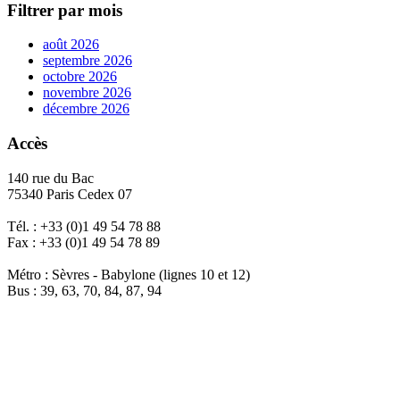
Filtrer par mois
août 2026
septembre 2026
octobre 2026
novembre 2026
décembre 2026
Accès
140 rue du Bac
75340 Paris Cedex 07
Tél. : +33 (0)1 49 54 78 88
Fax : +33 (0)1 49 54 78 89
Métro : Sèvres - Babylone (lignes 10 et 12)
Bus : 39, 63, 70, 84, 87, 94