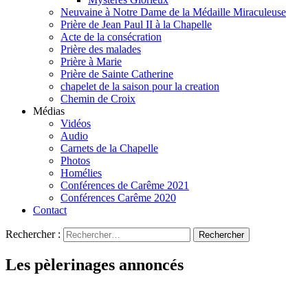
Neuvaine à Notre Dame de la Médaille Miraculeuse
Prière de Jean Paul II à la Chapelle
Acte de la consécration
Prière des malades
Prière à Marie
Prière de Sainte Catherine
chapelet de la saison pour la creation
Chemin de Croix
Médias
Vidéos
Audio
Carnets de la Chapelle
Photos
Homélies
Conférences de Carême 2021
Conférences Carême 2020
Contact
Rechercher :
Les pèlerinages annoncés