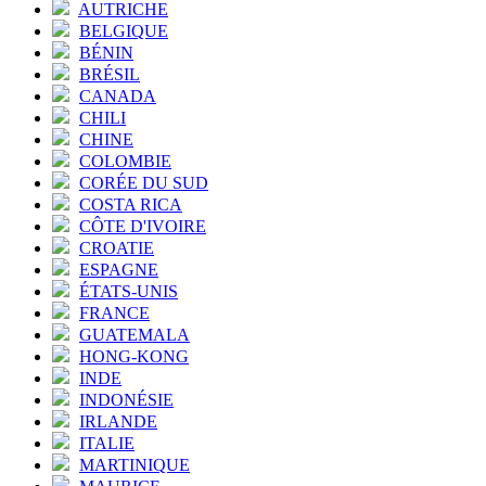
AUTRICHE
BELGIQUE
BÉNIN
BRÉSIL
CANADA
CHILI
CHINE
COLOMBIE
CORÉE DU SUD
COSTA RICA
CÔTE D'IVOIRE
CROATIE
ESPAGNE
ÉTATS-UNIS
FRANCE
GUATEMALA
HONG-KONG
INDE
INDONÉSIE
IRLANDE
ITALIE
MARTINIQUE