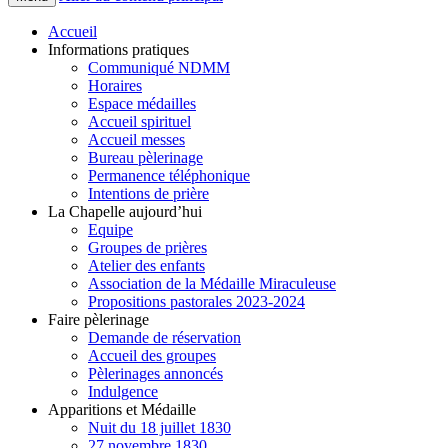
Accueil
Informations pratiques
Communiqué NDMM
Horaires
Espace médailles
Accueil spirituel
Accueil messes
Bureau pèlerinage
Permanence téléphonique
Intentions de prière
La Chapelle aujourd’hui
Equipe
Groupes de prières
Atelier des enfants
Association de la Médaille Miraculeuse
Propositions pastorales 2023-2024
Faire pèlerinage
Demande de réservation
Accueil des groupes
Pèlerinages annoncés
Indulgence
Apparitions et Médaille
Nuit du 18 juillet 1830
27 novembre 1830