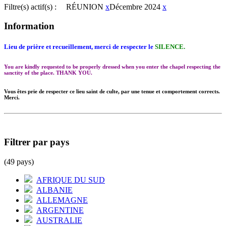
Filtre(s) actif(s) :
RÉUNION
x
Décembre 2024
x
Information
Lieu de prière et recueillement, merci de respecter le
SILENCE.
You are kindly requested to be properly dressed when you enter the chapel respecting the
sanctity of the place. THANK YOU.
Vous êtes prie de respecter ce lieu saint de culte, par une tenue et comportement corrects.
Merci.
Filtrer par pays
(49 pays)
AFRIQUE DU SUD
ALBANIE
ALLEMAGNE
ARGENTINE
AUSTRALIE