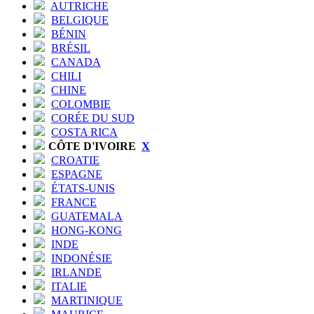
AUTRICHE
BELGIQUE
BÉNIN
BRÉSIL
CANADA
CHILI
CHINE
COLOMBIE
CORÉE DU SUD
COSTA RICA
CÔTE D'IVOIRE
X
CROATIE
ESPAGNE
ÉTATS-UNIS
FRANCE
GUATEMALA
HONG-KONG
INDE
INDONÉSIE
IRLANDE
ITALIE
MARTINIQUE