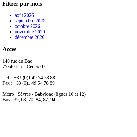
Filtrer par mois
août 2026
septembre 2026
octobre 2026
novembre 2026
décembre 2026
Accès
140 rue du Bac
75340 Paris Cedex 07
Tél. : +33 (0)1 49 54 78 88
Fax : +33 (0)1 49 54 78 89
Métro : Sèvres - Babylone (lignes 10 et 12)
Bus : 39, 63, 70, 84, 87, 94