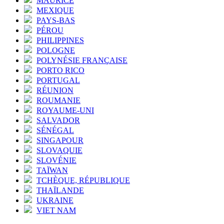
MAURICE
MEXIQUE
PAYS-BAS
PÉROU
PHILIPPINES
POLOGNE
POLYNÉSIE FRANÇAISE
PORTO RICO
PORTUGAL
RÉUNION
ROUMANIE
ROYAUME-UNI
SALVADOR
SÉNÉGAL
SINGAPOUR
SLOVAQUIE
SLOVÉNIE
TAÏWAN
TCHÈQUE, RÉPUBLIQUE
THAÏLANDE
UKRAINE
VIET NAM