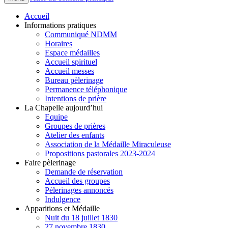
Accueil
Informations pratiques
Communiqué NDMM
Horaires
Espace médailles
Accueil spirituel
Accueil messes
Bureau pèlerinage
Permanence téléphonique
Intentions de prière
La Chapelle aujourd’hui
Equipe
Groupes de prières
Atelier des enfants
Association de la Médaille Miraculeuse
Propositions pastorales 2023-2024
Faire pèlerinage
Demande de réservation
Accueil des groupes
Pèlerinages annoncés
Indulgence
Apparitions et Médaille
Nuit du 18 juillet 1830
27 novembre 1830