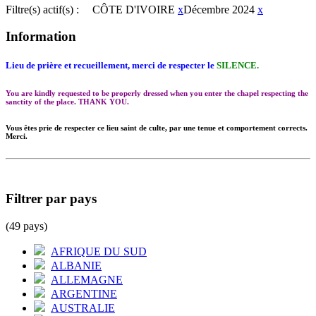
Filtre(s) actif(s) :
CÔTE D'IVOIRE
x
Décembre 2024
x
Information
Lieu de prière et recueillement, merci de respecter le
SILENCE.
You are kindly requested to be properly dressed when you enter the chapel respecting the
sanctity of the place. THANK YOU.
Vous êtes prie de respecter ce lieu saint de culte, par une tenue et comportement corrects.
Merci.
Filtrer par pays
(49 pays)
AFRIQUE DU SUD
ALBANIE
ALLEMAGNE
ARGENTINE
AUSTRALIE