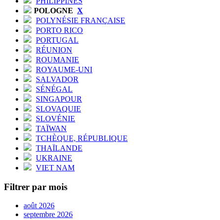
PHILIPPINES
POLOGNE
X
POLYNÉSIE FRANÇAISE
PORTO RICO
PORTUGAL
RÉUNION
ROUMANIE
ROYAUME-UNI
SALVADOR
SÉNÉGAL
SINGAPOUR
SLOVAQUIE
SLOVÉNIE
TAÏWAN
TCHÈQUE, RÉPUBLIQUE
THAÏLANDE
UKRAINE
VIET NAM
Filtrer par mois
août 2026
septembre 2026