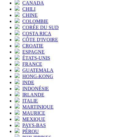
CANADA
CHILI
CHINE
COLOMBIE
CORÉE DU SUD
COSTA RICA
CÔTE D'IVOIRE
CROATIE
ESPAGNE
ÉTATS-UNIS
FRANCE
GUATEMALA
HONG-KONG
INDE
INDONÉSIE
IRLANDE
ITALIE
MARTINIQUE
MAURICE
MEXIQUE
PAYS-BAS
PÉROU