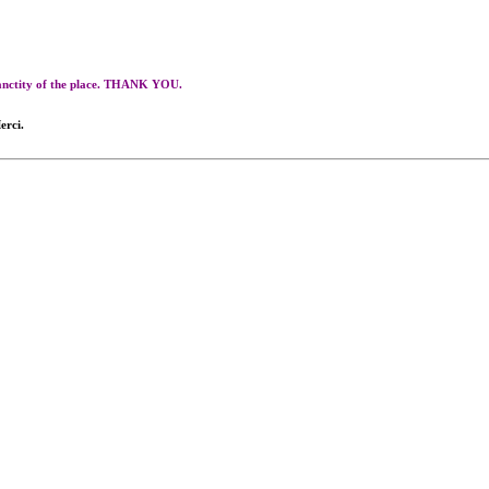
 sanctity of the place. THANK YOU.
erci.