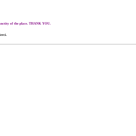
 sanctity of the place. THANK YOU.
erci.