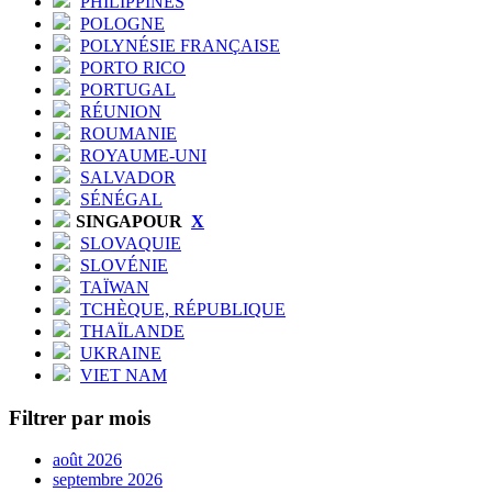
PHILIPPINES
POLOGNE
POLYNÉSIE FRANÇAISE
PORTO RICO
PORTUGAL
RÉUNION
ROUMANIE
ROYAUME-UNI
SALVADOR
SÉNÉGAL
SINGAPOUR
X
SLOVAQUIE
SLOVÉNIE
TAÏWAN
TCHÈQUE, RÉPUBLIQUE
THAÏLANDE
UKRAINE
VIET NAM
Filtrer par mois
août 2026
septembre 2026