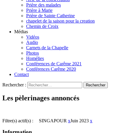
Prière des malades
Prière à Marie
Prière de Sainte Catherine
chapelet de la saison pour la creation
Chemin de Croix
Médias
Vidéos
Audio
Carnets de la Chapelle
Photos
Homélies
Conférences de Carême 2021
Conférences Carême 2020
Contact
Rechercher :
Les pèlerinages annoncés
Filtre(s) actif(s) :
SINGAPOUR
x
Juin 2023
x
Information