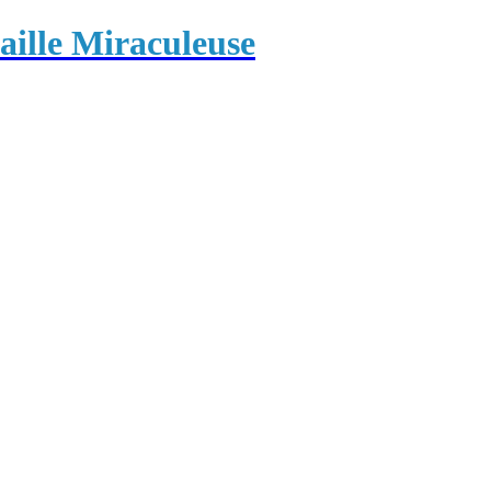
ille Miraculeuse