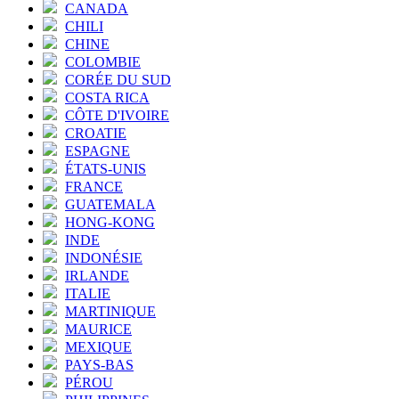
CANADA
CHILI
CHINE
COLOMBIE
CORÉE DU SUD
COSTA RICA
CÔTE D'IVOIRE
CROATIE
ESPAGNE
ÉTATS-UNIS
FRANCE
GUATEMALA
HONG-KONG
INDE
INDONÉSIE
IRLANDE
ITALIE
MARTINIQUE
MAURICE
MEXIQUE
PAYS-BAS
PÉROU