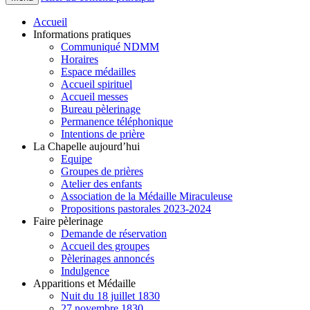
Accueil
Informations pratiques
Communiqué NDMM
Horaires
Espace médailles
Accueil spirituel
Accueil messes
Bureau pèlerinage
Permanence téléphonique
Intentions de prière
La Chapelle aujourd’hui
Equipe
Groupes de prières
Atelier des enfants
Association de la Médaille Miraculeuse
Propositions pastorales 2023-2024
Faire pèlerinage
Demande de réservation
Accueil des groupes
Pèlerinages annoncés
Indulgence
Apparitions et Médaille
Nuit du 18 juillet 1830
27 novembre 1830