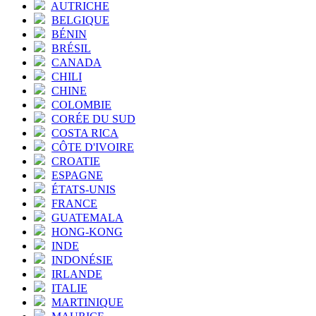
AUTRICHE
BELGIQUE
BÉNIN
BRÉSIL
CANADA
CHILI
CHINE
COLOMBIE
CORÉE DU SUD
COSTA RICA
CÔTE D'IVOIRE
CROATIE
ESPAGNE
ÉTATS-UNIS
FRANCE
GUATEMALA
HONG-KONG
INDE
INDONÉSIE
IRLANDE
ITALIE
MARTINIQUE