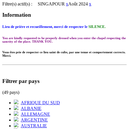
Filtre(s) actif(s) :
SINGAPOUR
x
Août 2024
x
Information
Lieu de prière et recueillement, merci de respecter le
SILENCE.
You are kindly requested to be properly dressed when you enter the chapel respecting the
sanctity of the place. THANK YOU.
Vous êtes prie de respecter ce lieu saint de culte, par une tenue et comportement corrects.
Merci.
Filtrer par pays
(49 pays)
AFRIQUE DU SUD
ALBANIE
ALLEMAGNE
ARGENTINE
AUSTRALIE