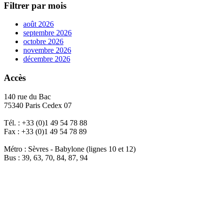
Filtrer par mois
août 2026
septembre 2026
octobre 2026
novembre 2026
décembre 2026
Accès
140 rue du Bac
75340 Paris Cedex 07
Tél. : +33 (0)1 49 54 78 88
Fax : +33 (0)1 49 54 78 89
Métro : Sèvres - Babylone (lignes 10 et 12)
Bus : 39, 63, 70, 84, 87, 94