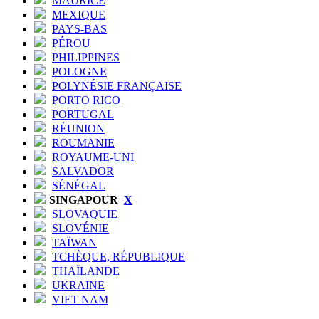
MAURICE
MEXIQUE
PAYS-BAS
PÉROU
PHILIPPINES
POLOGNE
POLYNÉSIE FRANÇAISE
PORTO RICO
PORTUGAL
RÉUNION
ROUMANIE
ROYAUME-UNI
SALVADOR
SÉNÉGAL
SINGAPOUR
X
SLOVAQUIE
SLOVÉNIE
TAÏWAN
TCHÈQUE, RÉPUBLIQUE
THAÏLANDE
UKRAINE
VIET NAM