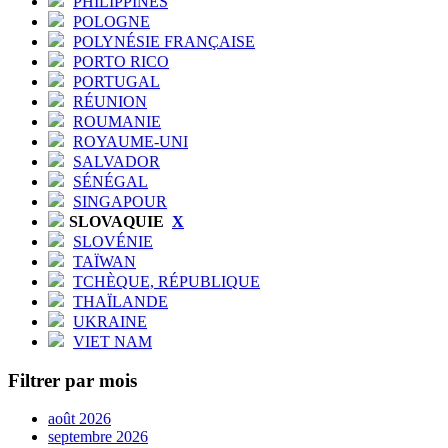
PHILIPPINES
POLOGNE
POLYNÉSIE FRANÇAISE
PORTO RICO
PORTUGAL
RÉUNION
ROUMANIE
ROYAUME-UNI
SALVADOR
SÉNÉGAL
SINGAPOUR
SLOVAQUIE
X
SLOVÉNIE
TAÏWAN
TCHÈQUE, RÉPUBLIQUE
THAÏLANDE
UKRAINE
VIET NAM
Filtrer par mois
août 2026
septembre 2026