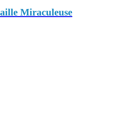
ille Miraculeuse