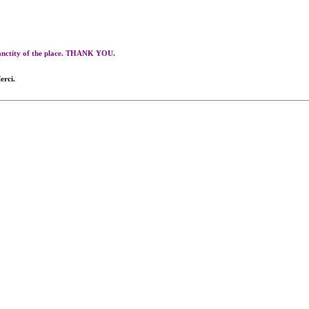
 sanctity of the place. THANK YOU.
erci.