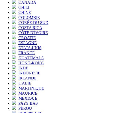
CANADA
CHILI
CHINE
COLOMBIE
CORÉE DU SUD
COSTA RICA
CÔTE D'IVOIRE
CROATIE
ESPAGNE
ÉTATS-UNIS
FRANCE
GUATEMALA
HONG-KONG
INDE
INDONÉSIE
IRLANDE
ITALIE
MARTINIQUE
MAURICE
MEXIQUE
PAYS-BAS
PÉROU