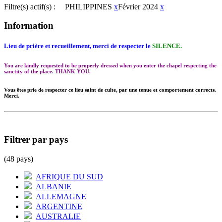
Filtre(s) actif(s) :
PHILIPPINES
x
Février 2024
x
Information
Lieu de prière et recueillement, merci de respecter le
SILENCE.
You are kindly requested to be properly dressed when you enter the chapel respecting the
sanctity of the place. THANK YOU.
Vous êtes prie de respecter ce lieu saint de culte, par une tenue et comportement corrects.
Merci.
Filtrer par pays
(48 pays)
AFRIQUE DU SUD
ALBANIE
ALLEMAGNE
ARGENTINE
AUSTRALIE