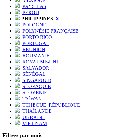
MEXIQUE
PAYS-BAS
PÉROU
PHILIPPINES
X
POLOGNE
POLYNÉSIE FRANÇAISE
PORTO RICO
PORTUGAL
RÉUNION
ROUMANIE
ROYAUME-UNI
SALVADOR
SÉNÉGAL
SINGAPOUR
SLOVAQUIE
SLOVÉNIE
TAÏWAN
TCHÈQUE, RÉPUBLIQUE
THAÏLANDE
UKRAINE
VIET NAM
Filtrer par mois