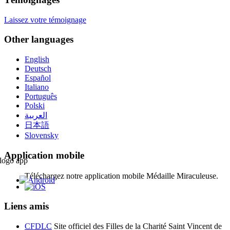
Laissez votre témoignage
Other languages
English
Deutsch
Español
Italiano
Português
Polski
العربية
日本語
Slovensky
Application mobile
Téléchargez notre application mobile Médaille Miraculeuse.
Liens amis
CFDLC
Site officiel des Filles de la Charité Saint Vincent de