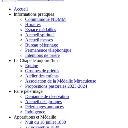
Accueil
Informations pratiques
Communiqué NDMM
Horaires
Espace médailles
Accueil spirituel
Accueil messes
Bureau pèlerinage
Permanence téléphonique
Intentions de prière
La Chapelle aujourd’hui
Equipe
Groupes de prières
Atelier des enfants
Association de la Médaille Miraculeuse
Propositions pastorales 2023-2024
Faire pèlerinage
Demande de réservation
Accueil des groupes
Pèlerinages annoncés
Indulgence
Apparitions et Médaille
Nuit du 18 juillet 1830
27 novembre 1830