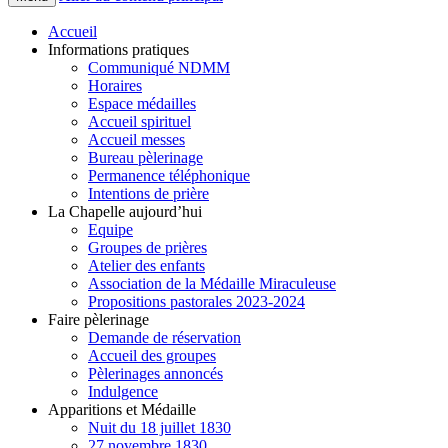
Accueil
Informations pratiques
Communiqué NDMM
Horaires
Espace médailles
Accueil spirituel
Accueil messes
Bureau pèlerinage
Permanence téléphonique
Intentions de prière
La Chapelle aujourd’hui
Equipe
Groupes de prières
Atelier des enfants
Association de la Médaille Miraculeuse
Propositions pastorales 2023-2024
Faire pèlerinage
Demande de réservation
Accueil des groupes
Pèlerinages annoncés
Indulgence
Apparitions et Médaille
Nuit du 18 juillet 1830
27 novembre 1830