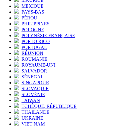
MAURICE
MEXIQUE
PAYS-BAS
PÉROU
PHILIPPINES
POLOGNE
POLYNÉSIE FRANÇAISE
PORTO RICO
PORTUGAL
RÉUNION
ROUMANIE
ROYAUME-UNI
SALVADOR
SÉNÉGAL
SINGAPOUR
SLOVAQUIE
SLOVÉNIE
TAÏWAN
TCHÈQUE, RÉPUBLIQUE
THAÏLANDE
UKRAINE
VIET NAM