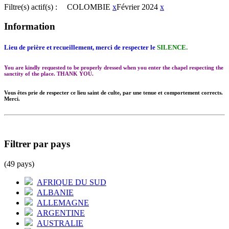
Filtre(s) actif(s) :
COLOMBIE
x
Février 2024
x
Information
Lieu de prière et recueillement, merci de respecter le
SILENCE.
You are kindly requested to be properly dressed when you enter the chapel respecting the
sanctity of the place. THANK YOU.
Vous êtes prie de respecter ce lieu saint de culte, par une tenue et comportement corrects.
Merci.
Filtrer par pays
(49 pays)
AFRIQUE DU SUD
ALBANIE
ALLEMAGNE
ARGENTINE
AUSTRALIE