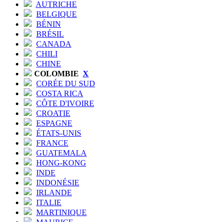
AUTRICHE
BELGIQUE
BÉNIN
BRÉSIL
CANADA
CHILI
CHINE
COLOMBIE
X
CORÉE DU SUD
COSTA RICA
CÔTE D'IVOIRE
CROATIE
ESPAGNE
ÉTATS-UNIS
FRANCE
GUATEMALA
HONG-KONG
INDE
INDONÉSIE
IRLANDE
ITALIE
MARTINIQUE