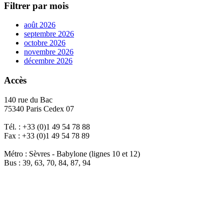
Filtrer par mois
août 2026
septembre 2026
octobre 2026
novembre 2026
décembre 2026
Accès
140 rue du Bac
75340 Paris Cedex 07
Tél. : +33 (0)1 49 54 78 88
Fax : +33 (0)1 49 54 78 89
Métro : Sèvres - Babylone (lignes 10 et 12)
Bus : 39, 63, 70, 84, 87, 94