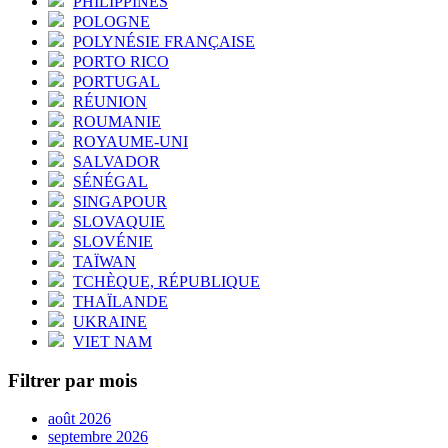
PHILIPPINES
POLOGNE
POLYNÉSIE FRANÇAISE
PORTO RICO
PORTUGAL
RÉUNION
ROUMANIE
ROYAUME-UNI
SALVADOR
SÉNÉGAL
SINGAPOUR
SLOVAQUIE
SLOVÉNIE
TAÏWAN
TCHÈQUE, RÉPUBLIQUE
THAÏLANDE
UKRAINE
VIET NAM
Filtrer par mois
août 2026
septembre 2026