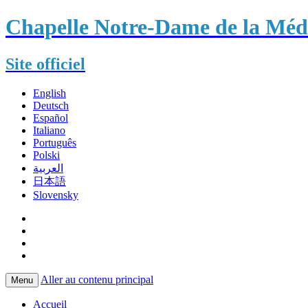
Chapelle Notre-Dame de la Méda
Site officiel
English
Deutsch
Español
Italiano
Português
Polski
العربية
日本語
Slovensky
Aller au contenu principal
Menu
Accueil