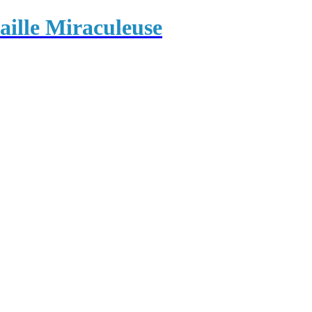
ille Miraculeuse