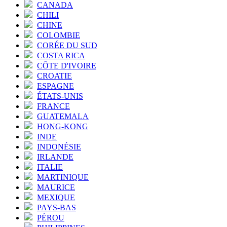
CANADA
CHILI
CHINE
COLOMBIE
CORÉE DU SUD
COSTA RICA
CÔTE D'IVOIRE
CROATIE
ESPAGNE
ÉTATS-UNIS
FRANCE
GUATEMALA
HONG-KONG
INDE
INDONÉSIE
IRLANDE
ITALIE
MARTINIQUE
MAURICE
MEXIQUE
PAYS-BAS
PÉROU