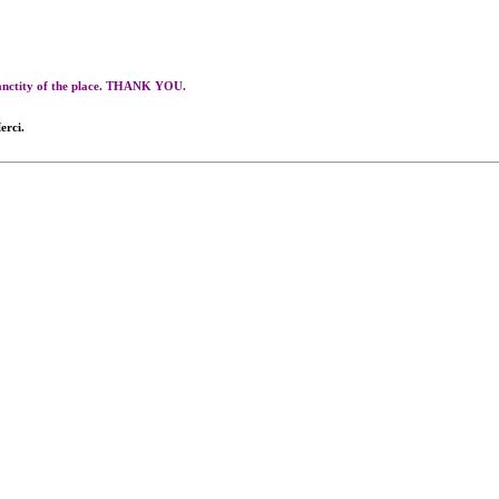
 sanctity of the place. THANK YOU.
erci.