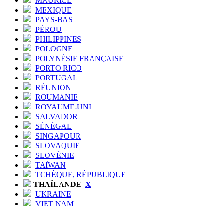
MAURICE
MEXIQUE
PAYS-BAS
PÉROU
PHILIPPINES
POLOGNE
POLYNÉSIE FRANÇAISE
PORTO RICO
PORTUGAL
RÉUNION
ROUMANIE
ROYAUME-UNI
SALVADOR
SÉNÉGAL
SINGAPOUR
SLOVAQUIE
SLOVÉNIE
TAÏWAN
TCHÈQUE, RÉPUBLIQUE
THAÏLANDE
X
UKRAINE
VIET NAM