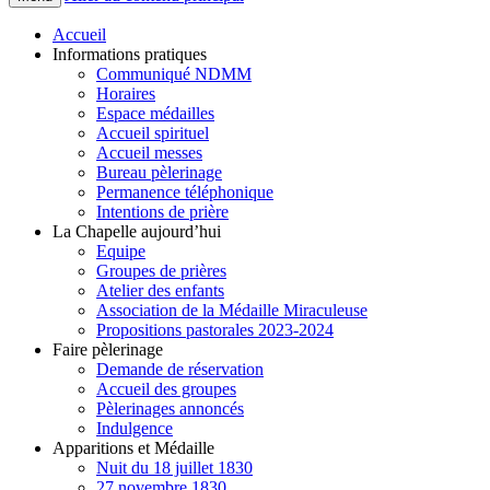
Accueil
Informations pratiques
Communiqué NDMM
Horaires
Espace médailles
Accueil spirituel
Accueil messes
Bureau pèlerinage
Permanence téléphonique
Intentions de prière
La Chapelle aujourd’hui
Equipe
Groupes de prières
Atelier des enfants
Association de la Médaille Miraculeuse
Propositions pastorales 2023-2024
Faire pèlerinage
Demande de réservation
Accueil des groupes
Pèlerinages annoncés
Indulgence
Apparitions et Médaille
Nuit du 18 juillet 1830
27 novembre 1830