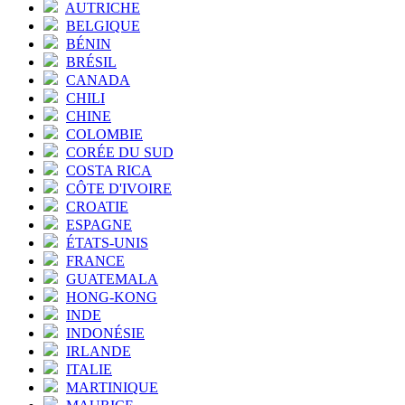
AUTRICHE
BELGIQUE
BÉNIN
BRÉSIL
CANADA
CHILI
CHINE
COLOMBIE
CORÉE DU SUD
COSTA RICA
CÔTE D'IVOIRE
CROATIE
ESPAGNE
ÉTATS-UNIS
FRANCE
GUATEMALA
HONG-KONG
INDE
INDONÉSIE
IRLANDE
ITALIE
MARTINIQUE