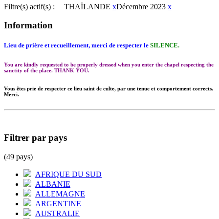
Filtre(s) actif(s) :
THAÏLANDE
x
Décembre 2023
x
Information
Lieu de prière et recueillement, merci de respecter le
SILENCE.
You are kindly requested to be properly dressed when you enter the chapel respecting the
sanctity of the place. THANK YOU.
Vous êtes prie de respecter ce lieu saint de culte, par une tenue et comportement corrects.
Merci.
Filtrer par pays
(49 pays)
AFRIQUE DU SUD
ALBANIE
ALLEMAGNE
ARGENTINE
AUSTRALIE