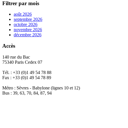
Filtrer par mois
août 2026
septembre 2026
octobre 2026
novembre 2026
décembre 2026
Accès
140 rue du Bac
75340 Paris Cedex 07
Tél. : +33 (0)1 49 54 78 88
Fax : +33 (0)1 49 54 78 89
Métro : Sèvres - Babylone (lignes 10 et 12)
Bus : 39, 63, 70, 84, 87, 94