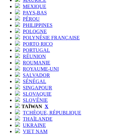
MAURICE
MEXIQUE
PAYS-BAS
PÉROU
PHILIPPINES
POLOGNE
POLYNÉSIE FRANÇAISE
PORTO RICO
PORTUGAL
RÉUNION
ROUMANIE
ROYAUME-UNI
SALVADOR
SÉNÉGAL
SINGAPOUR
SLOVAQUIE
SLOVÉNIE
TAÏWAN
X
TCHÈQUE, RÉPUBLIQUE
THAÏLANDE
UKRAINE
VIET NAM