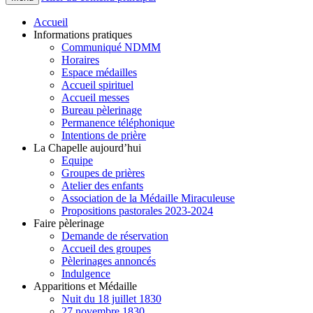
Accueil
Informations pratiques
Communiqué NDMM
Horaires
Espace médailles
Accueil spirituel
Accueil messes
Bureau pèlerinage
Permanence téléphonique
Intentions de prière
La Chapelle aujourd’hui
Equipe
Groupes de prières
Atelier des enfants
Association de la Médaille Miraculeuse
Propositions pastorales 2023-2024
Faire pèlerinage
Demande de réservation
Accueil des groupes
Pèlerinages annoncés
Indulgence
Apparitions et Médaille
Nuit du 18 juillet 1830
27 novembre 1830