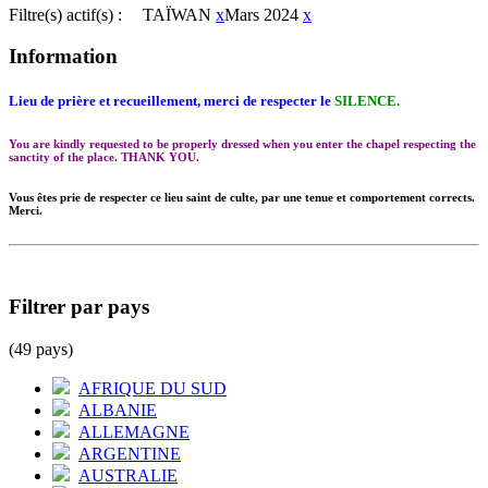
Filtre(s) actif(s) :
TAÏWAN
x
Mars 2024
x
Information
Lieu de prière et recueillement, merci de respecter le
SILENCE.
You are kindly requested to be properly dressed when you enter the chapel respecting the
sanctity of the place. THANK YOU.
Vous êtes prie de respecter ce lieu saint de culte, par une tenue et comportement corrects.
Merci.
Filtrer par pays
(49 pays)
AFRIQUE DU SUD
ALBANIE
ALLEMAGNE
ARGENTINE
AUSTRALIE