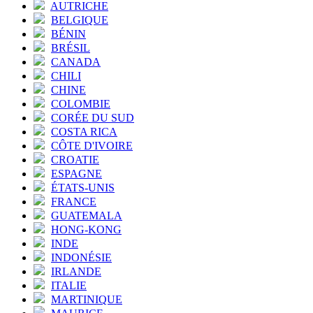
AUTRICHE
BELGIQUE
BÉNIN
BRÉSIL
CANADA
CHILI
CHINE
COLOMBIE
CORÉE DU SUD
COSTA RICA
CÔTE D'IVOIRE
CROATIE
ESPAGNE
ÉTATS-UNIS
FRANCE
GUATEMALA
HONG-KONG
INDE
INDONÉSIE
IRLANDE
ITALIE
MARTINIQUE