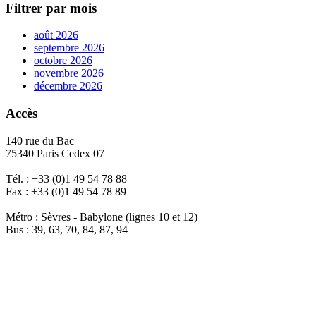
Filtrer par mois
août 2026
septembre 2026
octobre 2026
novembre 2026
décembre 2026
Accès
140 rue du Bac
75340 Paris Cedex 07
Tél. : +33 (0)1 49 54 78 88
Fax : +33 (0)1 49 54 78 89
Métro : Sèvres - Babylone (lignes 10 et 12)
Bus : 39, 63, 70, 84, 87, 94