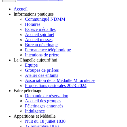
Accueil
Informations pratiques
Communiqué NDMM
Horaires
Espace médailles
Accueil spirituel
Accueil messes
Bureau pèlerinage
Permanence téléphonique
Intentions de prière
La Chapelle aujourd’hui
Equipe
Groupes de prières
Atelier des enfants
Association de la Médaille Miraculeuse
Propositions pastorales 2023-2024
Faire pèlerinage
Demande de réservation
Accueil des groupes
Pèlerinages annoncés
Indulgence
Apparitions et Médaille
Nuit du 18 juillet 1830
27 novembre 1830