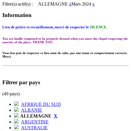
Filtre(s) actif(s) :
ALLEMAGNE
x
Mars 2024
x
Information
Lieu de prière et recueillement, merci de respecter le
SILENCE.
You are kindly requested to be properly dressed when you enter the chapel respecting the
sanctity of the place. THANK YOU.
Vous êtes prie de respecter ce lieu saint de culte, par une tenue et comportement corrects.
Merci.
Filtrer par pays
(49 pays)
AFRIQUE DU SUD
ALBANIE
ALLEMAGNE
X
ARGENTINE
AUSTRALIE