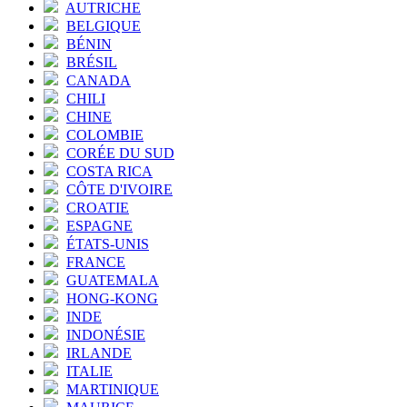
AUTRICHE
BELGIQUE
BÉNIN
BRÉSIL
CANADA
CHILI
CHINE
COLOMBIE
CORÉE DU SUD
COSTA RICA
CÔTE D'IVOIRE
CROATIE
ESPAGNE
ÉTATS-UNIS
FRANCE
GUATEMALA
HONG-KONG
INDE
INDONÉSIE
IRLANDE
ITALIE
MARTINIQUE