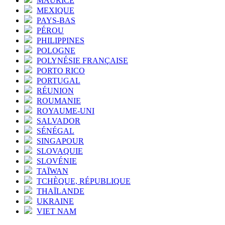
MAURICE
MEXIQUE
PAYS-BAS
PÉROU
PHILIPPINES
POLOGNE
POLYNÉSIE FRANÇAISE
PORTO RICO
PORTUGAL
RÉUNION
ROUMANIE
ROYAUME-UNI
SALVADOR
SÉNÉGAL
SINGAPOUR
SLOVAQUIE
SLOVÉNIE
TAÏWAN
TCHÈQUE, RÉPUBLIQUE
THAÏLANDE
UKRAINE
VIET NAM