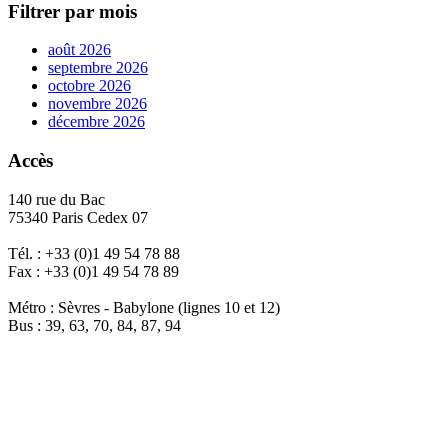
Filtrer par mois
août 2026
septembre 2026
octobre 2026
novembre 2026
décembre 2026
Accès
140 rue du Bac
75340 Paris Cedex 07
Tél. : +33 (0)1 49 54 78 88
Fax : +33 (0)1 49 54 78 89
Métro : Sèvres - Babylone (lignes 10 et 12)
Bus : 39, 63, 70, 84, 87, 94