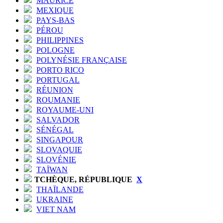
MAURICE
MEXIQUE
PAYS-BAS
PÉROU
PHILIPPINES
POLOGNE
POLYNÉSIE FRANÇAISE
PORTO RICO
PORTUGAL
RÉUNION
ROUMANIE
ROYAUME-UNI
SALVADOR
SÉNÉGAL
SINGAPOUR
SLOVAQUIE
SLOVÉNIE
TAÏWAN
TCHÈQUE, RÉPUBLIQUE
X
THAÏLANDE
UKRAINE
VIET NAM