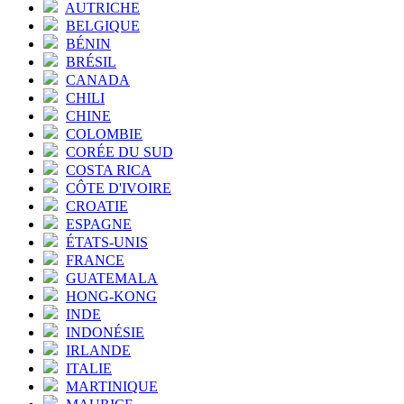
AUTRICHE
BELGIQUE
BÉNIN
BRÉSIL
CANADA
CHILI
CHINE
COLOMBIE
CORÉE DU SUD
COSTA RICA
CÔTE D'IVOIRE
CROATIE
ESPAGNE
ÉTATS-UNIS
FRANCE
GUATEMALA
HONG-KONG
INDE
INDONÉSIE
IRLANDE
ITALIE
MARTINIQUE