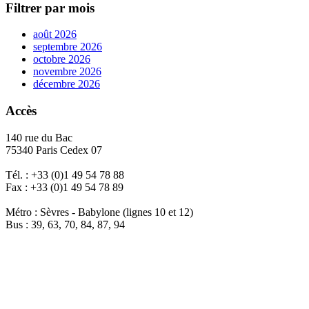
Filtrer par mois
août 2026
septembre 2026
octobre 2026
novembre 2026
décembre 2026
Accès
140 rue du Bac
75340 Paris Cedex 07
Tél. : +33 (0)1 49 54 78 88
Fax : +33 (0)1 49 54 78 89
Métro : Sèvres - Babylone (lignes 10 et 12)
Bus : 39, 63, 70, 84, 87, 94