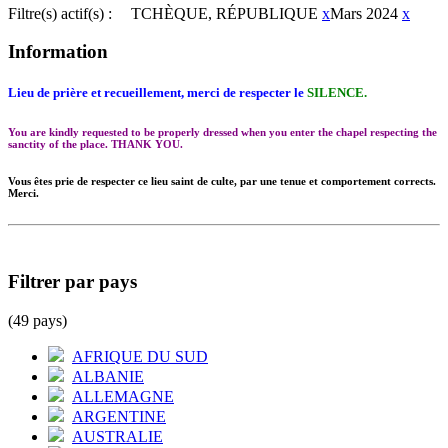
Filtre(s) actif(s) :
TCHÈQUE, RÉPUBLIQUE
x
Mars 2024
x
Information
Lieu de prière et recueillement, merci de respecter le
SILENCE.
You are kindly requested to be properly dressed when you enter the chapel respecting the
sanctity of the place. THANK YOU.
Vous êtes prie de respecter ce lieu saint de culte, par une tenue et comportement corrects.
Merci.
Filtrer par pays
(49 pays)
AFRIQUE DU SUD
ALBANIE
ALLEMAGNE
ARGENTINE
AUSTRALIE