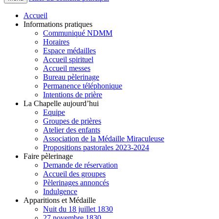
Accueil
Informations pratiques
Communiqué NDMM
Horaires
Espace médailles
Accueil spirituel
Accueil messes
Bureau pèlerinage
Permanence téléphonique
Intentions de prière
La Chapelle aujourd’hui
Equipe
Groupes de prières
Atelier des enfants
Association de la Médaille Miraculeuse
Propositions pastorales 2023-2024
Faire pèlerinage
Demande de réservation
Accueil des groupes
Pèlerinages annoncés
Indulgence
Apparitions et Médaille
Nuit du 18 juillet 1830
27 novembre 1830