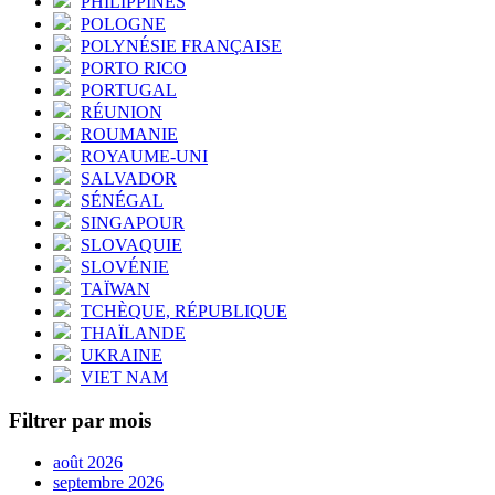
PHILIPPINES
POLOGNE
POLYNÉSIE FRANÇAISE
PORTO RICO
PORTUGAL
RÉUNION
ROUMANIE
ROYAUME-UNI
SALVADOR
SÉNÉGAL
SINGAPOUR
SLOVAQUIE
SLOVÉNIE
TAÏWAN
TCHÈQUE, RÉPUBLIQUE
THAÏLANDE
UKRAINE
VIET NAM
Filtrer par mois
août 2026
septembre 2026