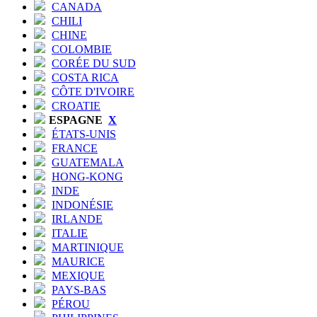
CANADA
CHILI
CHINE
COLOMBIE
CORÉE DU SUD
COSTA RICA
CÔTE D'IVOIRE
CROATIE
ESPAGNE
X
ÉTATS-UNIS
FRANCE
GUATEMALA
HONG-KONG
INDE
INDONÉSIE
IRLANDE
ITALIE
MARTINIQUE
MAURICE
MEXIQUE
PAYS-BAS
PÉROU