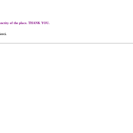
 sanctity of the place. THANK YOU.
erci.