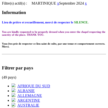
Filtre(s) actif(s) :
MARTINIQUE
x
Septembre 2024
x
Information
Lieu de prière et recueillement, merci de respecter le
SILENCE.
You are kindly requested to be properly dressed when you enter the chapel respecting the
sanctity of the place. THANK YOU.
Vous êtes prie de respecter ce lieu saint de culte, par une tenue et comportement corrects.
Merci.
Filtrer par pays
(49 pays)
AFRIQUE DU SUD
ALBANIE
ALLEMAGNE
ARGENTINE
AUSTRALIE