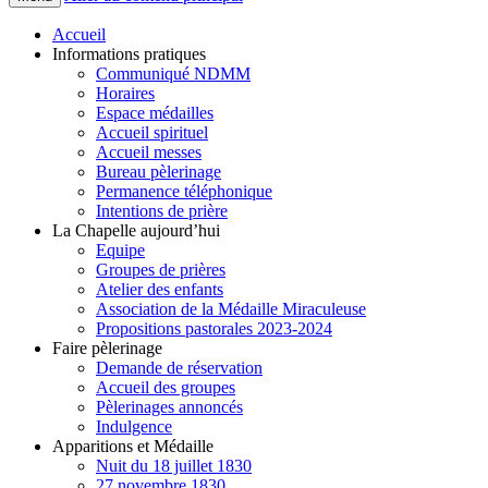
Accueil
Informations pratiques
Communiqué NDMM
Horaires
Espace médailles
Accueil spirituel
Accueil messes
Bureau pèlerinage
Permanence téléphonique
Intentions de prière
La Chapelle aujourd’hui
Equipe
Groupes de prières
Atelier des enfants
Association de la Médaille Miraculeuse
Propositions pastorales 2023-2024
Faire pèlerinage
Demande de réservation
Accueil des groupes
Pèlerinages annoncés
Indulgence
Apparitions et Médaille
Nuit du 18 juillet 1830
27 novembre 1830