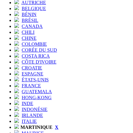
AUTRICHE
BELGIQUE
BÉNIN
BRÉSIL
CANADA
CHILI
CHINE
COLOMBIE
CORÉE DU SUD
COSTA RICA
CÔTE D'IVOIRE
CROATIE
ESPAGNE
ÉTATS-UNIS
FRANCE
GUATEMALA
HONG-KONG
INDE
INDONÉSIE
IRLANDE
ITALIE
MARTINIQUE
X