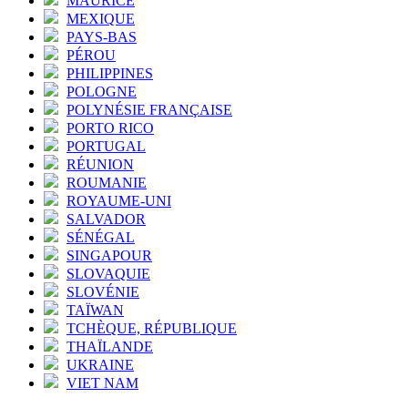
MAURICE
MEXIQUE
PAYS-BAS
PÉROU
PHILIPPINES
POLOGNE
POLYNÉSIE FRANÇAISE
PORTO RICO
PORTUGAL
RÉUNION
ROUMANIE
ROYAUME-UNI
SALVADOR
SÉNÉGAL
SINGAPOUR
SLOVAQUIE
SLOVÉNIE
TAÏWAN
TCHÈQUE, RÉPUBLIQUE
THAÏLANDE
UKRAINE
VIET NAM