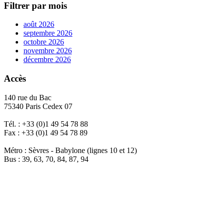
Filtrer par mois
août 2026
septembre 2026
octobre 2026
novembre 2026
décembre 2026
Accès
140 rue du Bac
75340 Paris Cedex 07
Tél. : +33 (0)1 49 54 78 88
Fax : +33 (0)1 49 54 78 89
Métro : Sèvres - Babylone (lignes 10 et 12)
Bus : 39, 63, 70, 84, 87, 94