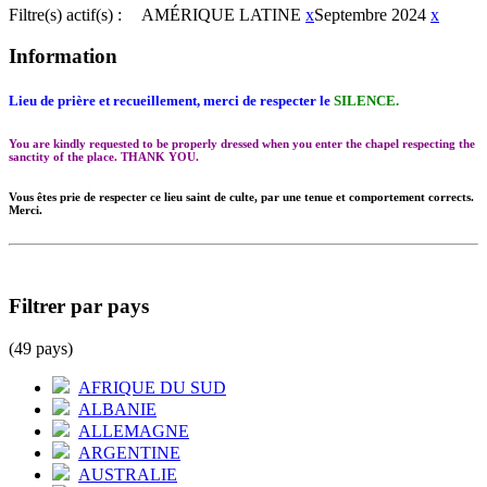
Filtre(s) actif(s) :
AMÉRIQUE LATINE
x
Septembre 2024
x
Information
Lieu de prière et recueillement, merci de respecter le
SILENCE.
You are kindly requested to be properly dressed when you enter the chapel respecting the
sanctity of the place. THANK YOU.
Vous êtes prie de respecter ce lieu saint de culte, par une tenue et comportement corrects.
Merci.
Filtrer par pays
(49 pays)
AFRIQUE DU SUD
ALBANIE
ALLEMAGNE
ARGENTINE
AUSTRALIE