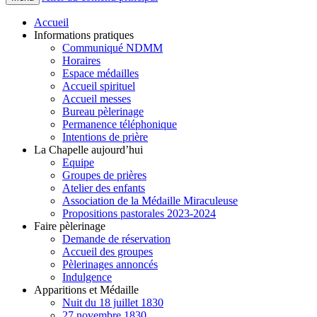
Accueil
Informations pratiques
Communiqué NDMM
Horaires
Espace médailles
Accueil spirituel
Accueil messes
Bureau pèlerinage
Permanence téléphonique
Intentions de prière
La Chapelle aujourd’hui
Equipe
Groupes de prières
Atelier des enfants
Association de la Médaille Miraculeuse
Propositions pastorales 2023-2024
Faire pèlerinage
Demande de réservation
Accueil des groupes
Pèlerinages annoncés
Indulgence
Apparitions et Médaille
Nuit du 18 juillet 1830
27 novembre 1830