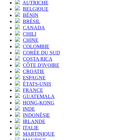
AUTRICHE
BELGIQUE
BÉNIN
BRÉSIL
CANADA
CHILI
CHINE
COLOMBIE
CORÉE DU SUD
COSTA RICA
CÔTE D'IVOIRE
CROATIE
ESPAGNE
ÉTATS-UNIS
FRANCE
GUATEMALA
HONG-KONG
INDE
INDONÉSIE
IRLANDE
ITALIE
MARTINIQUE