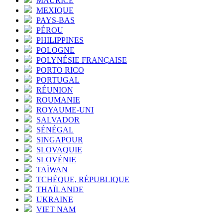
MAURICE
MEXIQUE
PAYS-BAS
PÉROU
PHILIPPINES
POLOGNE
POLYNÉSIE FRANÇAISE
PORTO RICO
PORTUGAL
RÉUNION
ROUMANIE
ROYAUME-UNI
SALVADOR
SÉNÉGAL
SINGAPOUR
SLOVAQUIE
SLOVÉNIE
TAÏWAN
TCHÈQUE, RÉPUBLIQUE
THAÏLANDE
UKRAINE
VIET NAM