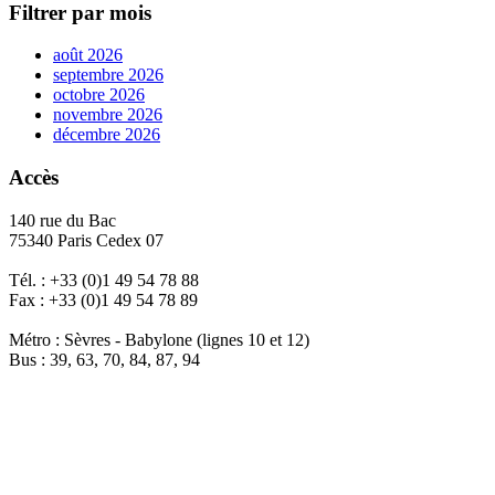
Filtrer par mois
août 2026
septembre 2026
octobre 2026
novembre 2026
décembre 2026
Accès
140 rue du Bac
75340 Paris Cedex 07
Tél. : +33 (0)1 49 54 78 88
Fax : +33 (0)1 49 54 78 89
Métro : Sèvres - Babylone (lignes 10 et 12)
Bus : 39, 63, 70, 84, 87, 94