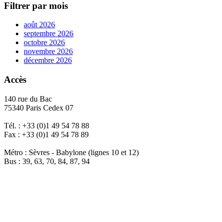
Filtrer par mois
août 2026
septembre 2026
octobre 2026
novembre 2026
décembre 2026
Accès
140 rue du Bac
75340 Paris Cedex 07
Tél. : +33 (0)1 49 54 78 88
Fax : +33 (0)1 49 54 78 89
Métro : Sèvres - Babylone (lignes 10 et 12)
Bus : 39, 63, 70, 84, 87, 94