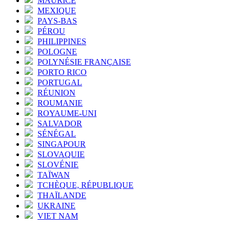
MAURICE
MEXIQUE
PAYS-BAS
PÉROU
PHILIPPINES
POLOGNE
POLYNÉSIE FRANÇAISE
PORTO RICO
PORTUGAL
RÉUNION
ROUMANIE
ROYAUME-UNI
SALVADOR
SÉNÉGAL
SINGAPOUR
SLOVAQUIE
SLOVÉNIE
TAÏWAN
TCHÈQUE, RÉPUBLIQUE
THAÏLANDE
UKRAINE
VIET NAM