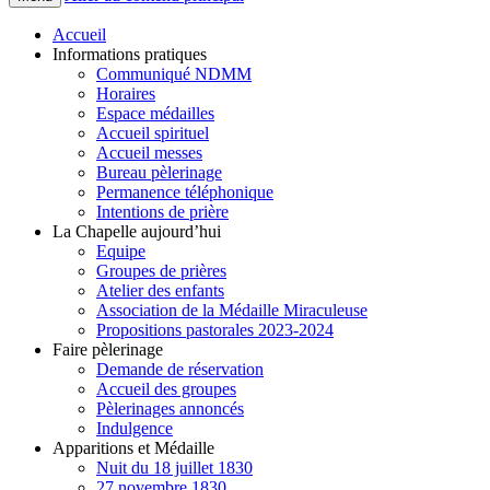
Accueil
Informations pratiques
Communiqué NDMM
Horaires
Espace médailles
Accueil spirituel
Accueil messes
Bureau pèlerinage
Permanence téléphonique
Intentions de prière
La Chapelle aujourd’hui
Equipe
Groupes de prières
Atelier des enfants
Association de la Médaille Miraculeuse
Propositions pastorales 2023-2024
Faire pèlerinage
Demande de réservation
Accueil des groupes
Pèlerinages annoncés
Indulgence
Apparitions et Médaille
Nuit du 18 juillet 1830
27 novembre 1830