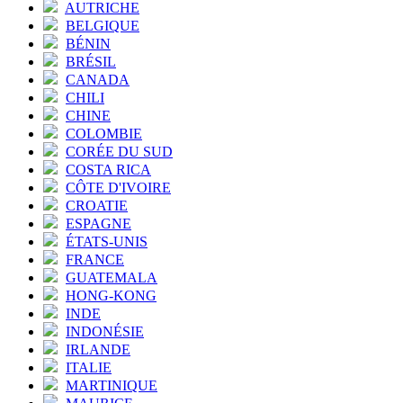
AUTRICHE
BELGIQUE
BÉNIN
BRÉSIL
CANADA
CHILI
CHINE
COLOMBIE
CORÉE DU SUD
COSTA RICA
CÔTE D'IVOIRE
CROATIE
ESPAGNE
ÉTATS-UNIS
FRANCE
GUATEMALA
HONG-KONG
INDE
INDONÉSIE
IRLANDE
ITALIE
MARTINIQUE