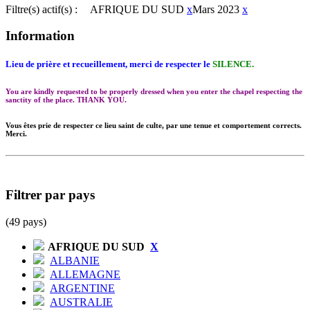
Filtre(s) actif(s) :
AFRIQUE DU SUD
x
Mars 2023
x
Information
Lieu de prière et recueillement, merci de respecter le
SILENCE.
You are kindly requested to be properly dressed when you enter the chapel respecting the
sanctity of the place. THANK YOU.
Vous êtes prie de respecter ce lieu saint de culte, par une tenue et comportement corrects.
Merci.
Filtrer par pays
(49 pays)
AFRIQUE DU SUD
X
ALBANIE
ALLEMAGNE
ARGENTINE
AUSTRALIE