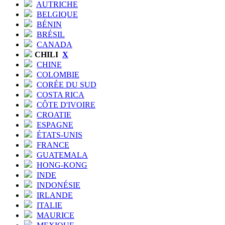
AUTRICHE
BELGIQUE
BÉNIN
BRÉSIL
CANADA
CHILI
X
CHINE
COLOMBIE
CORÉE DU SUD
COSTA RICA
CÔTE D'IVOIRE
CROATIE
ESPAGNE
ÉTATS-UNIS
FRANCE
GUATEMALA
HONG-KONG
INDE
INDONÉSIE
IRLANDE
ITALIE
MAURICE