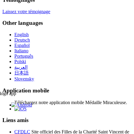
Laissez votre témoignage
Other languages
English
Deutsch
Español
Italiano
Português
Polski
العربية
日本語
Slovensky
Application mobile
Téléchargez notre application mobile Médaille Miraculeuse.
Liens amis
CFDLC
Site officiel des Filles de la Charité Saint Vincent de