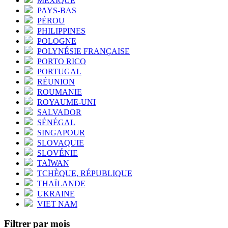
MEXIQUE
PAYS-BAS
PÉROU
PHILIPPINES
POLOGNE
POLYNÉSIE FRANÇAISE
PORTO RICO
PORTUGAL
RÉUNION
ROUMANIE
ROYAUME-UNI
SALVADOR
SÉNÉGAL
SINGAPOUR
SLOVAQUIE
SLOVÉNIE
TAÏWAN
TCHÈQUE, RÉPUBLIQUE
THAÏLANDE
UKRAINE
VIET NAM
Filtrer par mois