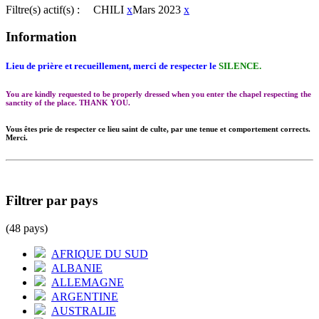
Filtre(s) actif(s) :
CHILI
x
Mars 2023
x
Information
Lieu de prière et recueillement, merci de respecter le
SILENCE.
You are kindly requested to be properly dressed when you enter the chapel respecting the
sanctity of the place. THANK YOU.
Vous êtes prie de respecter ce lieu saint de culte, par une tenue et comportement corrects.
Merci.
Filtrer par pays
(48 pays)
AFRIQUE DU SUD
ALBANIE
ALLEMAGNE
ARGENTINE
AUSTRALIE