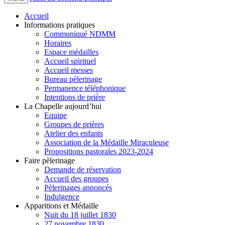
Accueil
Informations pratiques
Communiqué NDMM
Horaires
Espace médailles
Accueil spirituel
Accueil messes
Bureau pèlerinage
Permanence téléphonique
Intentions de prière
La Chapelle aujourd’hui
Equipe
Groupes de prières
Atelier des enfants
Association de la Médaille Miraculeuse
Propositions pastorales 2023-2024
Faire pèlerinage
Demande de réservation
Accueil des groupes
Pèlerinages annoncés
Indulgence
Apparitions et Médaille
Nuit du 18 juillet 1830
27 novembre 1830