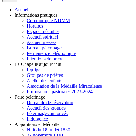
Accueil
Informations pratiques
Communiqué NDMM
Horaires
Espace médailles
Accueil spirituel
Accueil messes
Bureau pèlerinage
Permanence téléphonique
Intentions de prière
La Chapelle aujourd’hui
Equipe
Groupes de prières
Atelier des enfants
Association de la Médaille Miraculeuse
Propositions pastorales 2023-2024
Faire pèlerinage
Demande de réservation
Accueil des groupes
Pèlerinages annoncés
Indulgence
Apparitions et Médaille
Nuit du 18 juillet 1830
27 novembre 1830