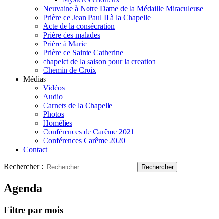
Neuvaine à Notre Dame de la Médaille Miraculeuse
Prière de Jean Paul II à la Chapelle
Acte de la consécration
Prière des malades
Prière à Marie
Prière de Sainte Catherine
chapelet de la saison pour la creation
Chemin de Croix
Médias
Vidéos
Audio
Carnets de la Chapelle
Photos
Homélies
Conférences de Carême 2021
Conférences Carême 2020
Contact
Rechercher :
Agenda
Filtre par mois