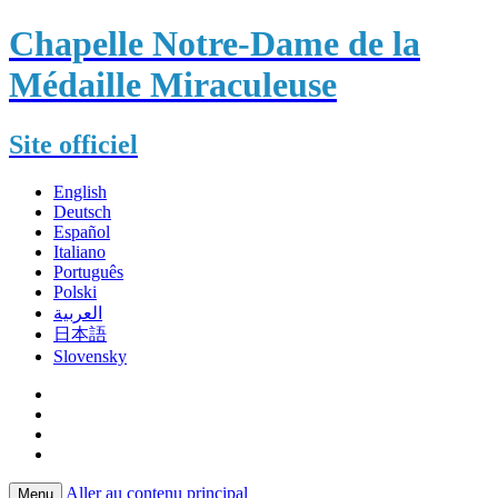
Chapelle Notre-Dame de la
Médaille Miraculeuse
Site officiel
English
Deutsch
Español
Italiano
Português
Polski
العربية
日本語
Slovensky
Aller au contenu principal
Menu