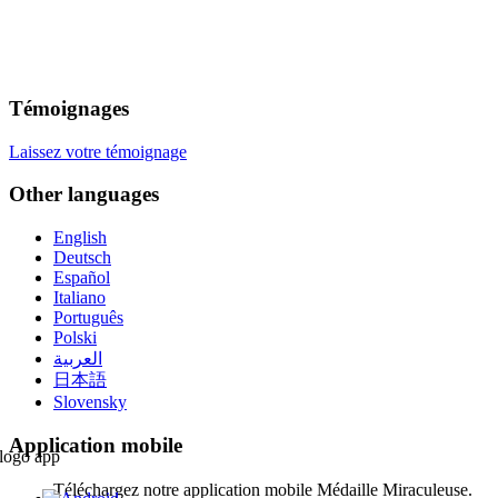
Témoignages
Laissez votre témoignage
Other languages
English
Deutsch
Español
Italiano
Português
Polski
العربية
日本語
Slovensky
Application mobile
Téléchargez notre application mobile Médaille Miraculeuse.