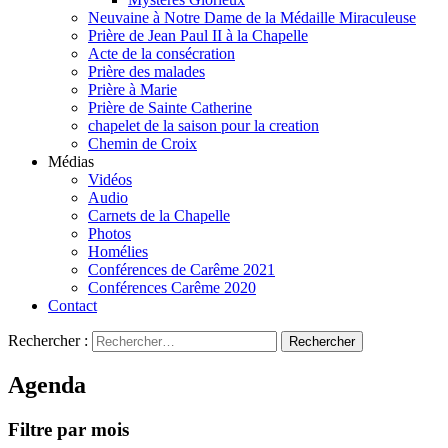
Neuvaine à Notre Dame de la Médaille Miraculeuse
Prière de Jean Paul II à la Chapelle
Acte de la consécration
Prière des malades
Prière à Marie
Prière de Sainte Catherine
chapelet de la saison pour la creation
Chemin de Croix
Médias
Vidéos
Audio
Carnets de la Chapelle
Photos
Homélies
Conférences de Carême 2021
Conférences Carême 2020
Contact
Rechercher :
Agenda
Filtre par mois