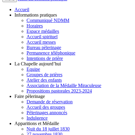
Accueil
Informations pratiques
Communiqué NDMM
Horaires
Espace médailles
Accueil spirituel
Accueil messes
Bureau pèlerinage
Permanence téléphonique
Intentions de prière
La Chapelle aujourd’hui
Equipe
Groupes de prières
Atelier des enfants
Association de la Médaille Miraculeuse
Propositions pastorales 2023-2024
Faire pèlerinage
Demande de réservation
Accueil des groupes
Pèlerinages annoncés
Indulgence
Apparitions et Médaille
Nuit du 18 juillet 1830
27 novembre 1830