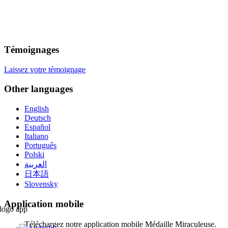
Témoignages
Laissez votre témoignage
Other languages
English
Deutsch
Español
Italiano
Português
Polski
العربية
日本語
Slovensky
Application mobile
Téléchargez notre application mobile Médaille Miraculeuse.