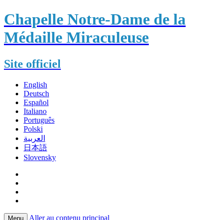
Chapelle Notre-Dame de la
Médaille Miraculeuse
Site officiel
English
Deutsch
Español
Italiano
Português
Polski
العربية
日本語
Slovensky
Aller au contenu principal
Menu