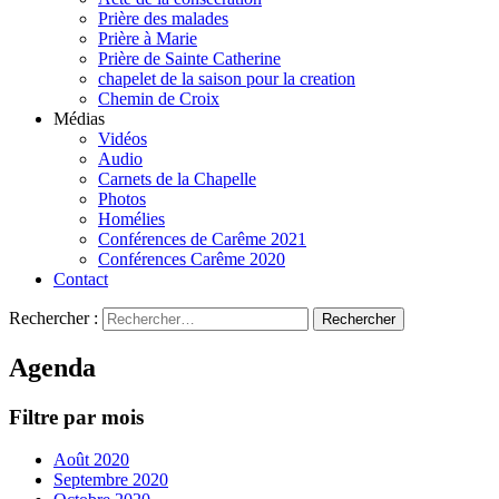
Prière des malades
Prière à Marie
Prière de Sainte Catherine
chapelet de la saison pour la creation
Chemin de Croix
Médias
Vidéos
Audio
Carnets de la Chapelle
Photos
Homélies
Conférences de Carême 2021
Conférences Carême 2020
Contact
Rechercher :
Agenda
Filtre par mois
Août 2020
Septembre 2020