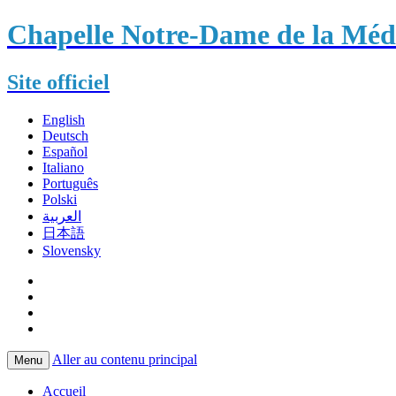
Chapelle Notre-Dame de la Méda
Site officiel
English
Deutsch
Español
Italiano
Português
Polski
العربية
日本語
Slovensky
Aller au contenu principal
Menu
Accueil