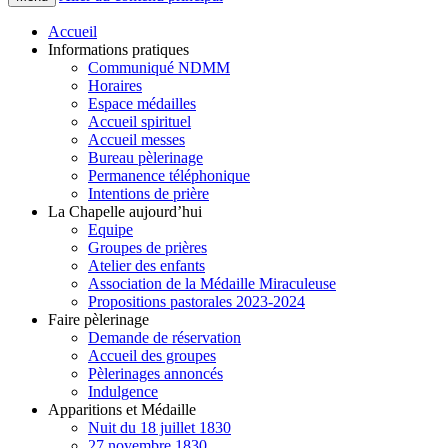
Accueil
Informations pratiques
Communiqué NDMM
Horaires
Espace médailles
Accueil spirituel
Accueil messes
Bureau pèlerinage
Permanence téléphonique
Intentions de prière
La Chapelle aujourd’hui
Equipe
Groupes de prières
Atelier des enfants
Association de la Médaille Miraculeuse
Propositions pastorales 2023-2024
Faire pèlerinage
Demande de réservation
Accueil des groupes
Pèlerinages annoncés
Indulgence
Apparitions et Médaille
Nuit du 18 juillet 1830
27 novembre 1830