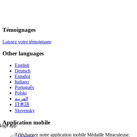
Témoignages
Laissez votre témoignage
Other languages
English
Deutsch
Español
Italiano
Português
Polski
العربية
日本語
Slovensky
Application mobile
Téléchargez notre application mobile Médaille Miraculeuse.