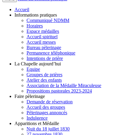
Accueil
Informations pratiques
Communiqué NDMM
Horaires
Espace médailles
Accueil spirituel
Accueil messes
Bureau pèlerinage
Permanence téléphonique
Intentions de prière
La Chapelle aujourd’hui
Equipe
Groupes de prières
Atelier des enfants
Association de la Médaille Miraculeuse
Propositions pastorales 2023-2024
Faire pèlerinage
Demande de réservation
Accueil des groupes
Pèlerinages annoncés
Indulgence
Apparitions et Médaille
Nuit du 18 juillet 1830
27 novembre 1830