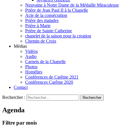
Neuvaine à Notre Dame de la Médaille Miraculeuse
Prière de Jean Paul II à la Chapelle
Acte de la consécration
Prière des malades
Prière à Marie
Prière de Sainte Catherine
chapelet de la saison pour la creation
Chemin de Croix
Médias
Vidéos
Audio
Carnets de la Chapelle
Photos
Homélies
Conférences de Carême 2021
Conférences Carême 2020
Contact
Rechercher :
Agenda
Filtre par mois