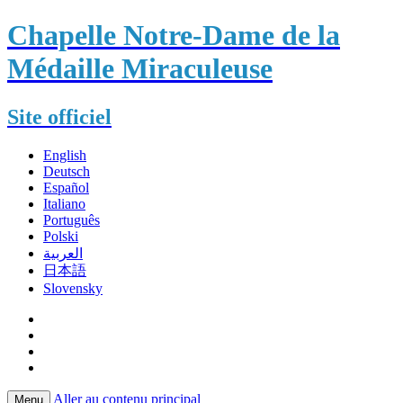
Chapelle Notre-Dame de la
Médaille Miraculeuse
Site officiel
English
Deutsch
Español
Italiano
Português
Polski
العربية
日本語
Slovensky
Aller au contenu principal
Menu