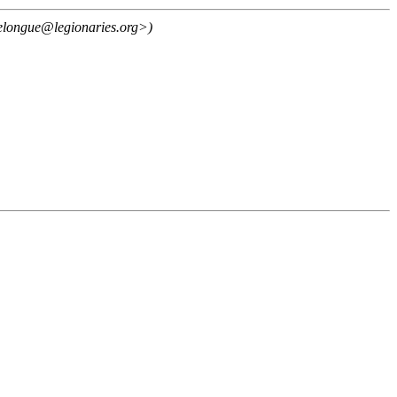
elongue@legionaries.org>)