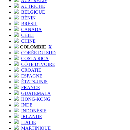
AUSTRALIE
AUTRICHE
BELGIQUE
BÉNIN
BRÉSIL
CANADA
CHILI
CHINE
COLOMBIE
X
CORÉE DU SUD
COSTA RICA
CÔTE D'IVOIRE
CROATIE
ESPAGNE
ÉTATS-UNIS
FRANCE
GUATEMALA
HONG-KONG
INDE
INDONÉSIE
IRLANDE
ITALIE
MARTINIQUE