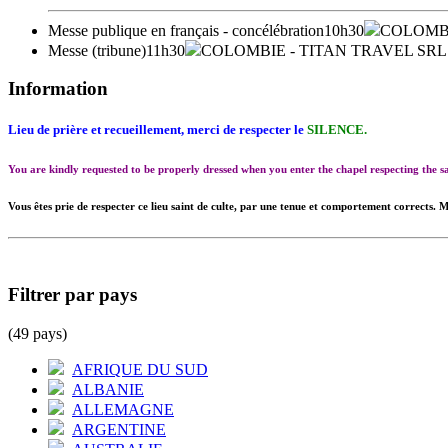
Messe publique en français - concélébration
10h30
COLOMB
Messe (tribune)
11h30
COLOMBIE
- TITAN TRAVEL SRL
Information
Lieu de prière et recueillement, merci de respecter le
SILENCE.
You are kindly requested to be properly dressed when you enter the chapel respecting the
Vous êtes prie de respecter ce lieu saint de culte, par une tenue et comportement corrects. M
Filtrer par pays
(49 pays)
AFRIQUE DU SUD
ALBANIE
ALLEMAGNE
ARGENTINE