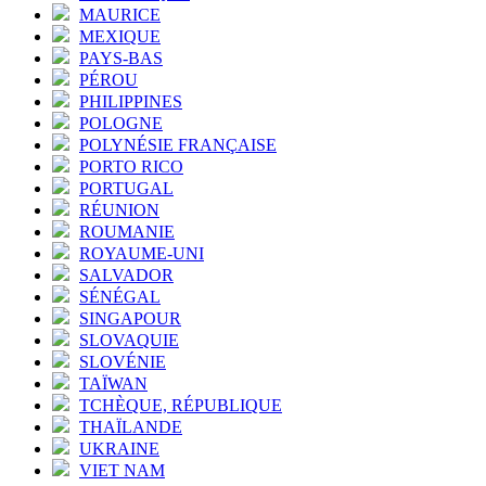
MAURICE
MEXIQUE
PAYS-BAS
PÉROU
PHILIPPINES
POLOGNE
POLYNÉSIE FRANÇAISE
PORTO RICO
PORTUGAL
RÉUNION
ROUMANIE
ROYAUME-UNI
SALVADOR
SÉNÉGAL
SINGAPOUR
SLOVAQUIE
SLOVÉNIE
TAÏWAN
TCHÈQUE, RÉPUBLIQUE
THAÏLANDE
UKRAINE
VIET NAM