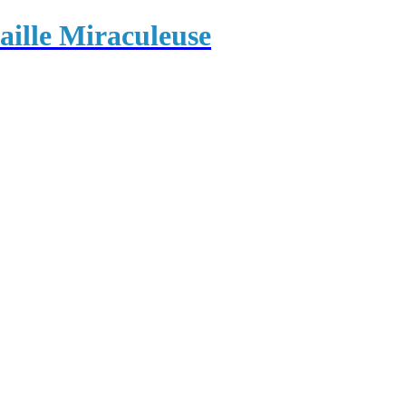
ille Miraculeuse