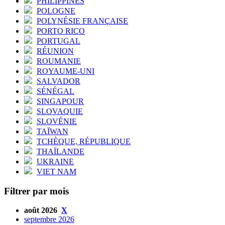
PHILIPPINES
POLOGNE
POLYNÉSIE FRANÇAISE
PORTO RICO
PORTUGAL
RÉUNION
ROUMANIE
ROYAUME-UNI
SALVADOR
SÉNÉGAL
SINGAPOUR
SLOVAQUIE
SLOVÉNIE
TAÏWAN
TCHÈQUE, RÉPUBLIQUE
THAÏLANDE
UKRAINE
VIET NAM
Filtrer par mois
août 2026
X
septembre 2026