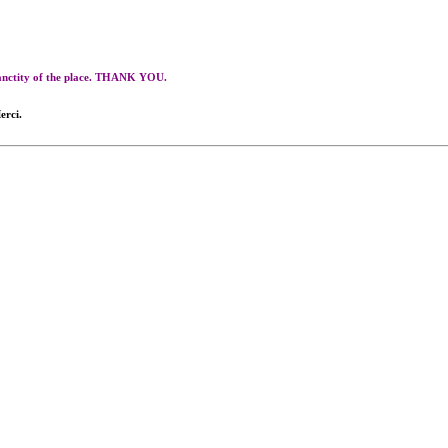
 sanctity of the place. THANK YOU.
erci.