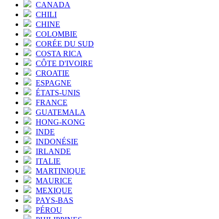
CANADA
CHILI
CHINE
COLOMBIE
CORÉE DU SUD
COSTA RICA
CÔTE D'IVOIRE
CROATIE
ESPAGNE
ÉTATS-UNIS
FRANCE
GUATEMALA
HONG-KONG
INDE
INDONÉSIE
IRLANDE
ITALIE
MARTINIQUE
MAURICE
MEXIQUE
PAYS-BAS
PÉROU