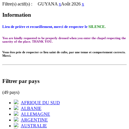
Filtre(s) actif(s) :
GUYANA
x
Août 2026
x
Information
Lieu de prière et recueillement, merci de respecter le
SILENCE.
You are kindly requested to be properly dressed when you enter the chapel respecting the
sanctity of the place. THANK YOU.
Vous êtes prie de respecter ce lieu saint de culte, par une tenue et comportement corrects.
Merci.
Filtrer par pays
(49 pays)
AFRIQUE DU SUD
ALBANIE
ALLEMAGNE
ARGENTINE
AUSTRALIE