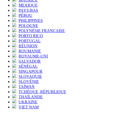
MAURICE
MEXIQUE
PAYS-BAS
PÉROU
PHILIPPINES
POLOGNE
POLYNÉSIE FRANÇAISE
PORTO RICO
PORTUGAL
RÉUNION
ROUMANIE
ROYAUME-UNI
SALVADOR
SÉNÉGAL
SINGAPOUR
SLOVAQUIE
SLOVÉNIE
TAÏWAN
TCHÈQUE, RÉPUBLIQUE
THAÏLANDE
UKRAINE
VIET NAM