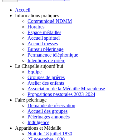
Accueil
Informations pratiques
Communiqué NDMM
Horaires
Espace médailles
Accueil spirituel
Accueil messes
Bureau pèlerinage
Permanence téléphonique
Intentions de prière
La Chapelle aujourd’hui
Equipe
Groupes de prières
Atelier des enfants
Association de la Médaille Miraculeuse
Propositions pastorales 2023-2024
Faire pèlerinage
Demande de réservation
Accueil des groupes
Pèlerinages annoncés
Indulgence
Apparitions et Médaille
Nuit du 18 juillet 1830
27 novembre 1830