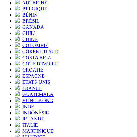
AUTRICHE
BELGIQUE
BÉNIN
BRÉSIL
CANADA
CHILI
CHINE
COLOMBIE
CORÉE DU SUD
COSTA RICA
CÔTE D'IVOIRE
CROATIE
ESPAGNE
ÉTATS-UNIS
FRANCE
GUATEMALA
HONG-KONG
INDE
INDONÉSIE
IRLANDE
ITALIE
MARTINIQUE