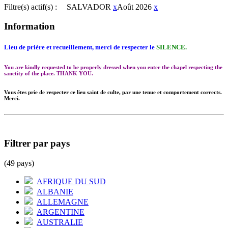
Filtre(s) actif(s) :
SALVADOR
x
Août 2026
x
Information
Lieu de prière et recueillement, merci de respecter le
SILENCE.
You are kindly requested to be properly dressed when you enter the chapel respecting the
sanctity of the place. THANK YOU.
Vous êtes prie de respecter ce lieu saint de culte, par une tenue et comportement corrects.
Merci.
Filtrer par pays
(49 pays)
AFRIQUE DU SUD
ALBANIE
ALLEMAGNE
ARGENTINE
AUSTRALIE