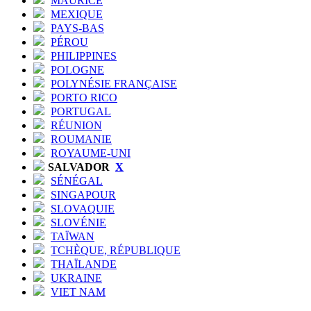
MAURICE
MEXIQUE
PAYS-BAS
PÉROU
PHILIPPINES
POLOGNE
POLYNÉSIE FRANÇAISE
PORTO RICO
PORTUGAL
RÉUNION
ROUMANIE
ROYAUME-UNI
SALVADOR
X
SÉNÉGAL
SINGAPOUR
SLOVAQUIE
SLOVÉNIE
TAÏWAN
TCHÈQUE, RÉPUBLIQUE
THAÏLANDE
UKRAINE
VIET NAM