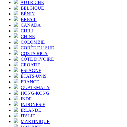
AUTRICHE
BELGIQUE
BÉNIN
BRÉSIL
CANADA
CHILI
CHINE
COLOMBIE
CORÉE DU SUD
COSTA RICA
CÔTE D'IVOIRE
CROATIE
ESPAGNE
ÉTATS-UNIS
FRANCE
GUATEMALA
HONG-KONG
INDE
INDONÉSIE
IRLANDE
ITALIE
MARTINIQUE