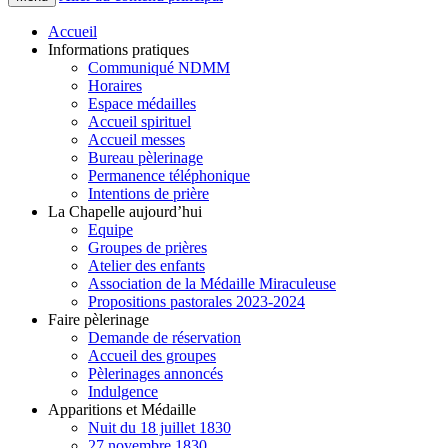
Accueil
Informations pratiques
Communiqué NDMM
Horaires
Espace médailles
Accueil spirituel
Accueil messes
Bureau pèlerinage
Permanence téléphonique
Intentions de prière
La Chapelle aujourd’hui
Equipe
Groupes de prières
Atelier des enfants
Association de la Médaille Miraculeuse
Propositions pastorales 2023-2024
Faire pèlerinage
Demande de réservation
Accueil des groupes
Pèlerinages annoncés
Indulgence
Apparitions et Médaille
Nuit du 18 juillet 1830
27 novembre 1830