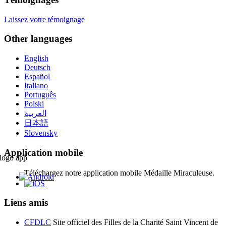
Laissez votre témoignage
Other languages
English
Deutsch
Español
Italiano
Português
Polski
العربية
日本語
Slovensky
Application mobile
Téléchargez notre application mobile Médaille Miraculeuse.
Liens amis
CFDLC
Site officiel des Filles de la Charité Saint Vincent de