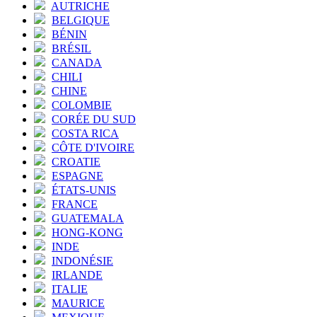
AUTRICHE
BELGIQUE
BÉNIN
BRÉSIL
CANADA
CHILI
CHINE
COLOMBIE
CORÉE DU SUD
COSTA RICA
CÔTE D'IVOIRE
CROATIE
ESPAGNE
ÉTATS-UNIS
FRANCE
GUATEMALA
HONG-KONG
INDE
INDONÉSIE
IRLANDE
ITALIE
MAURICE