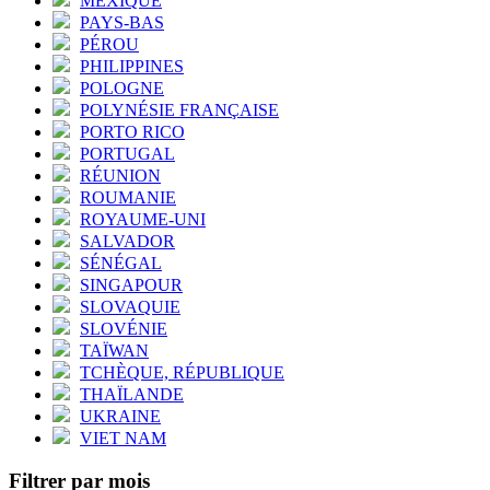
MEXIQUE
PAYS-BAS
PÉROU
PHILIPPINES
POLOGNE
POLYNÉSIE FRANÇAISE
PORTO RICO
PORTUGAL
RÉUNION
ROUMANIE
ROYAUME-UNI
SALVADOR
SÉNÉGAL
SINGAPOUR
SLOVAQUIE
SLOVÉNIE
TAÏWAN
TCHÈQUE, RÉPUBLIQUE
THAÏLANDE
UKRAINE
VIET NAM
Filtrer par mois