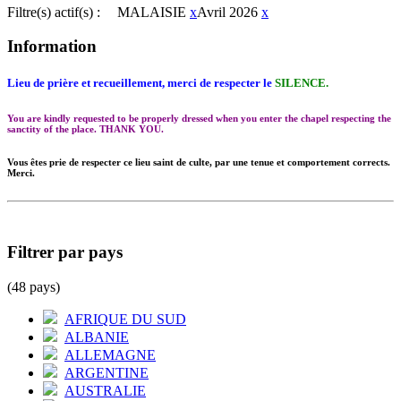
Filtre(s) actif(s) :
MALAISIE
x
Avril 2026
x
Information
Lieu de prière et recueillement, merci de respecter le
SILENCE.
You are kindly requested to be properly dressed when you enter the chapel respecting the
sanctity of the place. THANK YOU.
Vous êtes prie de respecter ce lieu saint de culte, par une tenue et comportement corrects.
Merci.
Filtrer par pays
(48 pays)
AFRIQUE DU SUD
ALBANIE
ALLEMAGNE
ARGENTINE
AUSTRALIE