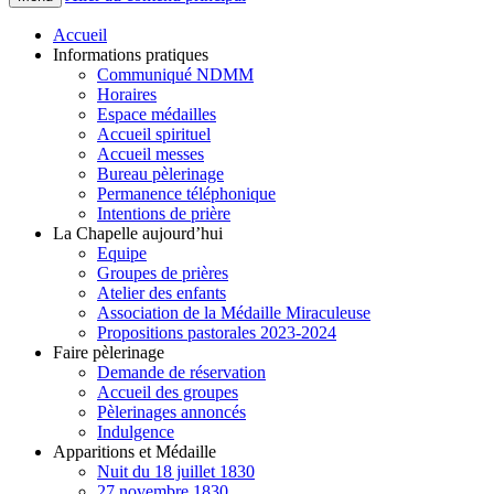
Accueil
Informations pratiques
Communiqué NDMM
Horaires
Espace médailles
Accueil spirituel
Accueil messes
Bureau pèlerinage
Permanence téléphonique
Intentions de prière
La Chapelle aujourd’hui
Equipe
Groupes de prières
Atelier des enfants
Association de la Médaille Miraculeuse
Propositions pastorales 2023-2024
Faire pèlerinage
Demande de réservation
Accueil des groupes
Pèlerinages annoncés
Indulgence
Apparitions et Médaille
Nuit du 18 juillet 1830
27 novembre 1830