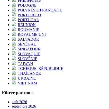
PHILIPPINES
POLOGNE
POLYNÉSIE FRANÇAISE
PORTO RICO
PORTUGAL
RÉUNION
ROUMANIE
ROYAUME-UNI
SALVADOR
SÉNÉGAL
SINGAPOUR
SLOVAQUIE
SLOVÉNIE
TAÏWAN
TCHÈQUE, RÉPUBLIQUE
THAÏLANDE
UKRAINE
VIET NAM
Filtrer par mois
août 2026
septembre 2026