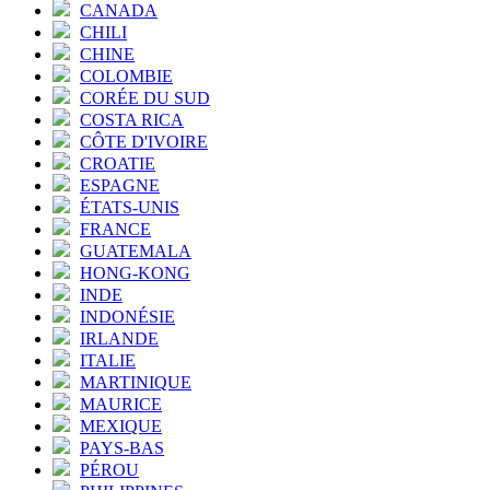
CANADA
CHILI
CHINE
COLOMBIE
CORÉE DU SUD
COSTA RICA
CÔTE D'IVOIRE
CROATIE
ESPAGNE
ÉTATS-UNIS
FRANCE
GUATEMALA
HONG-KONG
INDE
INDONÉSIE
IRLANDE
ITALIE
MARTINIQUE
MAURICE
MEXIQUE
PAYS-BAS
PÉROU