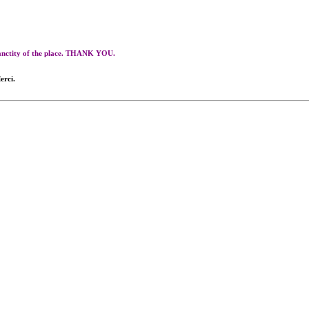
 sanctity of the place. THANK YOU.
erci.