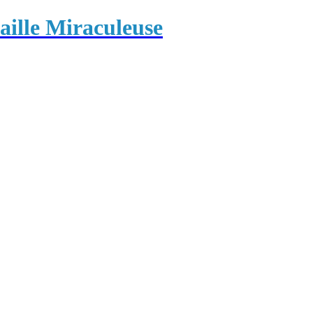
ille Miraculeuse