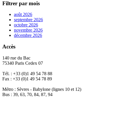
Filtrer par mois
août 2026
septembre 2026
octobre 2026
novembre 2026
décembre 2026
Accès
140 rue du Bac
75340 Paris Cedex 07
Tél. : +33 (0)1 49 54 78 88
Fax : +33 (0)1 49 54 78 89
Métro : Sèvres - Babylone (lignes 10 et 12)
Bus : 39, 63, 70, 84, 87, 94