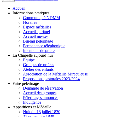
Accueil
Informations pratiques
Communiqué NDMM
Horaires
Espace médailles
Accueil spirituel
Accueil messes
Bureau pèlerinage
Permanence téléphonique
Intentions de prière
La Chapelle aujourd’hui
Equipe
Groupes de prières
Atelier des enfants
Association de la Médaille Miraculeuse
Propositions pastorales 2023-2024
Faire pèlerinage
Demande de réservation
Accueil des groupes
Pèlerinages annoncés
Indulgence
Apparitions et Médaille
Nuit du 18 juillet 1830
27 novembre 1830