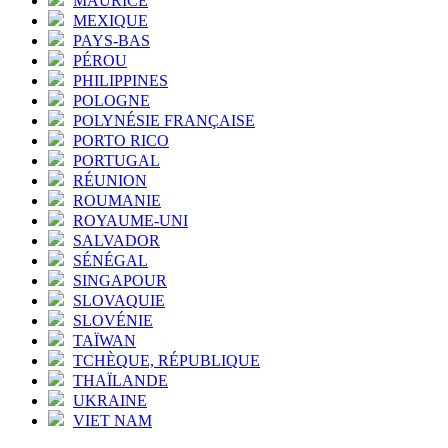
MAURICE
MEXIQUE
PAYS-BAS
PÉROU
PHILIPPINES
POLOGNE
POLYNÉSIE FRANÇAISE
PORTO RICO
PORTUGAL
RÉUNION
ROUMANIE
ROYAUME-UNI
SALVADOR
SÉNÉGAL
SINGAPOUR
SLOVAQUIE
SLOVÉNIE
TAÏWAN
TCHÈQUE, RÉPUBLIQUE
THAÏLANDE
UKRAINE
VIET NAM