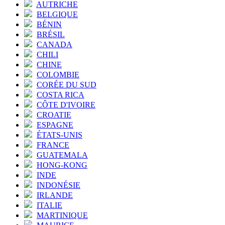
AUTRICHE
BELGIQUE
BÉNIN
BRÉSIL
CANADA
CHILI
CHINE
COLOMBIE
CORÉE DU SUD
COSTA RICA
CÔTE D'IVOIRE
CROATIE
ESPAGNE
ÉTATS-UNIS
FRANCE
GUATEMALA
HONG-KONG
INDE
INDONÉSIE
IRLANDE
ITALIE
MARTINIQUE