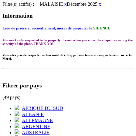
Filtre(s) actif(s) :
MALAISIE
x
Décembre 2025
x
Information
Lieu de prière et recueillement, merci de respecter le
SILENCE.
You are kindly requested to be properly dressed when you enter the chapel respecting the
sanctity of the place. THANK YOU.
Vous êtes prie de respecter ce lieu saint de culte, par une tenue et comportement corrects.
Merci.
Filtrer par pays
(49 pays)
AFRIQUE DU SUD
ALBANIE
ALLEMAGNE
ARGENTINE
AUSTRALIE