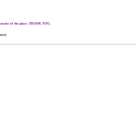
 sanctity of the place. THANK YOU.
erci.