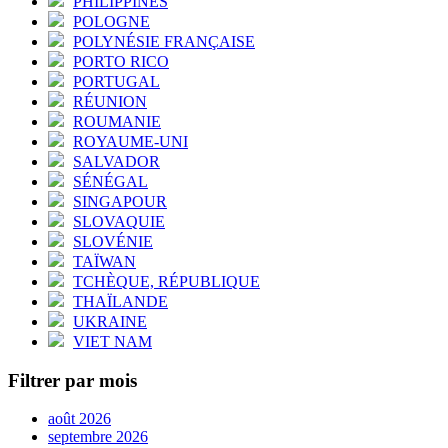
PHILIPPINES
POLOGNE
POLYNÉSIE FRANÇAISE
PORTO RICO
PORTUGAL
RÉUNION
ROUMANIE
ROYAUME-UNI
SALVADOR
SÉNÉGAL
SINGAPOUR
SLOVAQUIE
SLOVÉNIE
TAÏWAN
TCHÈQUE, RÉPUBLIQUE
THAÏLANDE
UKRAINE
VIET NAM
Filtrer par mois
août 2026
septembre 2026