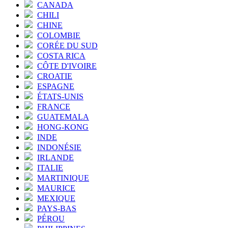
CANADA
CHILI
CHINE
COLOMBIE
CORÉE DU SUD
COSTA RICA
CÔTE D'IVOIRE
CROATIE
ESPAGNE
ÉTATS-UNIS
FRANCE
GUATEMALA
HONG-KONG
INDE
INDONÉSIE
IRLANDE
ITALIE
MARTINIQUE
MAURICE
MEXIQUE
PAYS-BAS
PÉROU