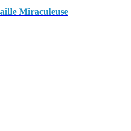
ille Miraculeuse