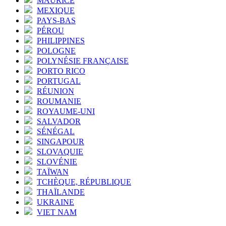
MAURICE
MEXIQUE
PAYS-BAS
PÉROU
PHILIPPINES
POLOGNE
POLYNÉSIE FRANÇAISE
PORTO RICO
PORTUGAL
RÉUNION
ROUMANIE
ROYAUME-UNI
SALVADOR
SÉNÉGAL
SINGAPOUR
SLOVAQUIE
SLOVÉNIE
TAÏWAN
TCHÈQUE, RÉPUBLIQUE
THAÏLANDE
UKRAINE
VIET NAM