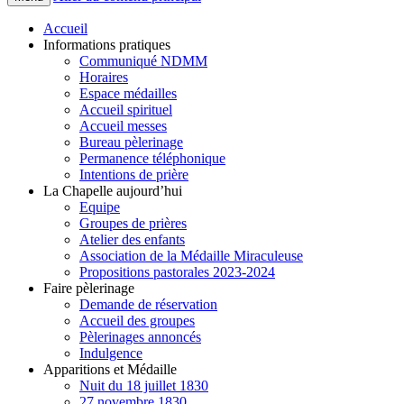
Accueil
Informations pratiques
Communiqué NDMM
Horaires
Espace médailles
Accueil spirituel
Accueil messes
Bureau pèlerinage
Permanence téléphonique
Intentions de prière
La Chapelle aujourd’hui
Equipe
Groupes de prières
Atelier des enfants
Association de la Médaille Miraculeuse
Propositions pastorales 2023-2024
Faire pèlerinage
Demande de réservation
Accueil des groupes
Pèlerinages annoncés
Indulgence
Apparitions et Médaille
Nuit du 18 juillet 1830
27 novembre 1830