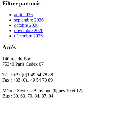
Filtrer par mois
août 2026
septembre 2026
octobre 2026
novembre 2026
décembre 2026
Accès
140 rue du Bac
75340 Paris Cedex 07
Tél. : +33 (0)1 49 54 78 88
Fax : +33 (0)1 49 54 78 89
Métro : Sèvres - Babylone (lignes 10 et 12)
Bus : 39, 63, 70, 84, 87, 94