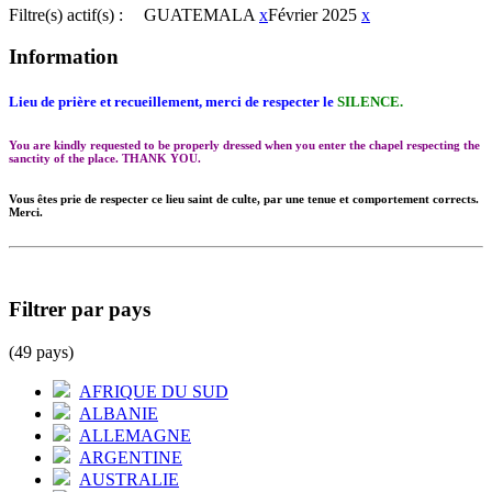
Filtre(s) actif(s) :
GUATEMALA
x
Février 2025
x
Information
Lieu de prière et recueillement, merci de respecter le
SILENCE.
You are kindly requested to be properly dressed when you enter the chapel respecting the
sanctity of the place. THANK YOU.
Vous êtes prie de respecter ce lieu saint de culte, par une tenue et comportement corrects.
Merci.
Filtrer par pays
(49 pays)
AFRIQUE DU SUD
ALBANIE
ALLEMAGNE
ARGENTINE
AUSTRALIE