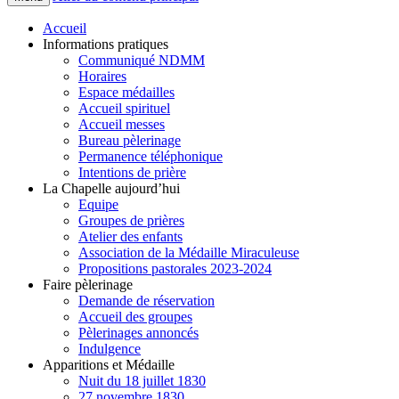
Accueil
Informations pratiques
Communiqué NDMM
Horaires
Espace médailles
Accueil spirituel
Accueil messes
Bureau pèlerinage
Permanence téléphonique
Intentions de prière
La Chapelle aujourd’hui
Equipe
Groupes de prières
Atelier des enfants
Association de la Médaille Miraculeuse
Propositions pastorales 2023-2024
Faire pèlerinage
Demande de réservation
Accueil des groupes
Pèlerinages annoncés
Indulgence
Apparitions et Médaille
Nuit du 18 juillet 1830
27 novembre 1830