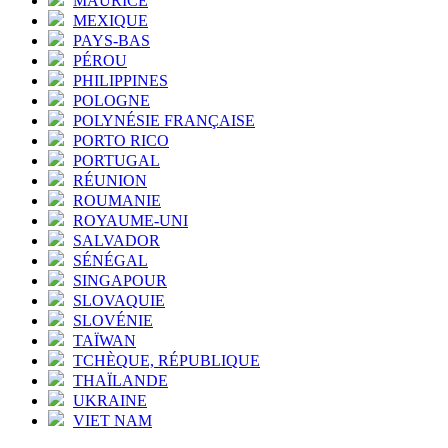
MAURICE
MEXIQUE
PAYS-BAS
PÉROU
PHILIPPINES
POLOGNE
POLYNÉSIE FRANÇAISE
PORTO RICO
PORTUGAL
RÉUNION
ROUMANIE
ROYAUME-UNI
SALVADOR
SÉNÉGAL
SINGAPOUR
SLOVAQUIE
SLOVÉNIE
TAÏWAN
TCHÈQUE, RÉPUBLIQUE
THAÏLANDE
UKRAINE
VIET NAM