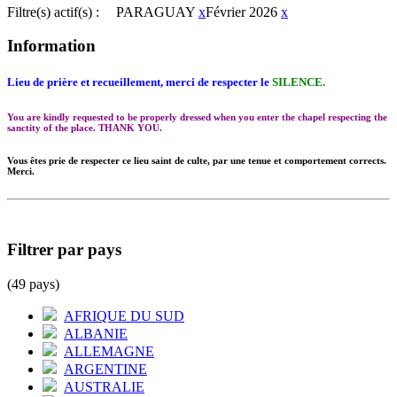
Filtre(s) actif(s) :
PARAGUAY
x
Février 2026
x
Information
Lieu de prière et recueillement, merci de respecter le
SILENCE.
You are kindly requested to be properly dressed when you enter the chapel respecting the
sanctity of the place. THANK YOU.
Vous êtes prie de respecter ce lieu saint de culte, par une tenue et comportement corrects.
Merci.
Filtrer par pays
(49 pays)
AFRIQUE DU SUD
ALBANIE
ALLEMAGNE
ARGENTINE
AUSTRALIE