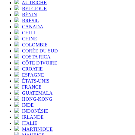
AUTRICHE
BELGIQUE
BÉNIN
BRÉSIL
CANADA
CHILI
CHINE
COLOMBIE
CORÉE DU SUD
COSTA RICA
CÔTE D'IVOIRE
CROATIE
ESPAGNE
ÉTATS-UNIS
FRANCE
GUATEMALA
HONG-KONG
INDE
INDONÉSIE
IRLANDE
ITALIE
MARTINIQUE