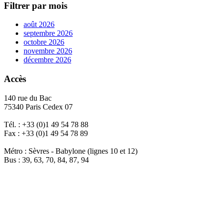
Filtrer par mois
août 2026
septembre 2026
octobre 2026
novembre 2026
décembre 2026
Accès
140 rue du Bac
75340 Paris Cedex 07
Tél. : +33 (0)1 49 54 78 88
Fax : +33 (0)1 49 54 78 89
Métro : Sèvres - Babylone (lignes 10 et 12)
Bus : 39, 63, 70, 84, 87, 94