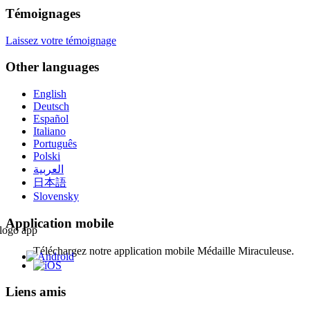
Témoignages
Laissez votre témoignage
Other languages
English
Deutsch
Español
Italiano
Português
Polski
العربية
日本語
Slovensky
Application mobile
Téléchargez notre application mobile Médaille Miraculeuse.
Liens amis