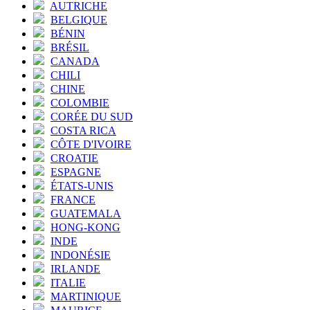
AUTRICHE
BELGIQUE
BÉNIN
BRÉSIL
CANADA
CHILI
CHINE
COLOMBIE
CORÉE DU SUD
COSTA RICA
CÔTE D'IVOIRE
CROATIE
ESPAGNE
ÉTATS-UNIS
FRANCE
GUATEMALA
HONG-KONG
INDE
INDONÉSIE
IRLANDE
ITALIE
MARTINIQUE