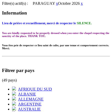
Filtre(s) actif(s) :
PARAGUAY
x
Octobre 2026
x
Information
Lieu de prière et recueillement, merci de respecter le
SILENCE.
You are kindly requested to be properly dressed when you enter the chapel respecting the
sanctity of the place. THANK YOU.
Vous êtes prie de respecter ce lieu saint de culte, par une tenue et comportement corrects.
Merci.
Filtrer par pays
(49 pays)
AFRIQUE DU SUD
ALBANIE
ALLEMAGNE
ARGENTINE
AUSTRALIE