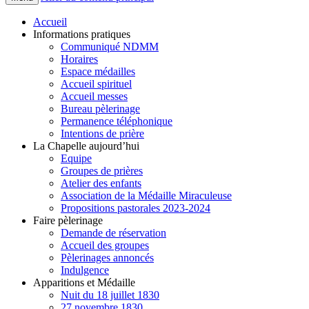
Accueil
Informations pratiques
Communiqué NDMM
Horaires
Espace médailles
Accueil spirituel
Accueil messes
Bureau pèlerinage
Permanence téléphonique
Intentions de prière
La Chapelle aujourd’hui
Equipe
Groupes de prières
Atelier des enfants
Association de la Médaille Miraculeuse
Propositions pastorales 2023-2024
Faire pèlerinage
Demande de réservation
Accueil des groupes
Pèlerinages annoncés
Indulgence
Apparitions et Médaille
Nuit du 18 juillet 1830
27 novembre 1830