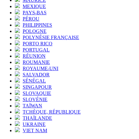
MAURICE
MEXIQUE
PAYS-BAS
PÉROU
PHILIPPINES
POLOGNE
POLYNÉSIE FRANÇAISE
PORTO RICO
PORTUGAL
RÉUNION
ROUMANIE
ROYAUME-UNI
SALVADOR
SÉNÉGAL
SINGAPOUR
SLOVAQUIE
SLOVÉNIE
TAÏWAN
TCHÈQUE, RÉPUBLIQUE
THAÏLANDE
UKRAINE
VIET NAM