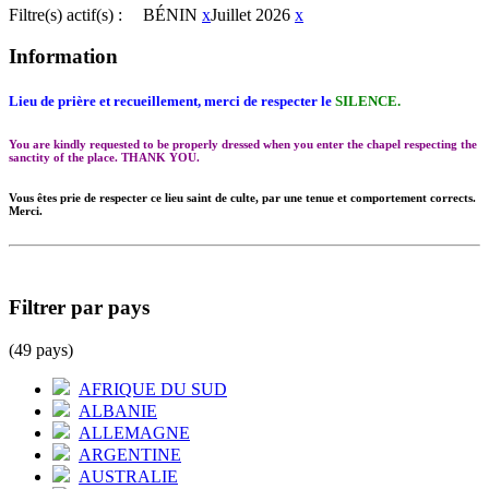
Filtre(s) actif(s) :
BÉNIN
x
Juillet 2026
x
Information
Lieu de prière et recueillement, merci de respecter le
SILENCE.
You are kindly requested to be properly dressed when you enter the chapel respecting the
sanctity of the place. THANK YOU.
Vous êtes prie de respecter ce lieu saint de culte, par une tenue et comportement corrects.
Merci.
Filtrer par pays
(49 pays)
AFRIQUE DU SUD
ALBANIE
ALLEMAGNE
ARGENTINE
AUSTRALIE