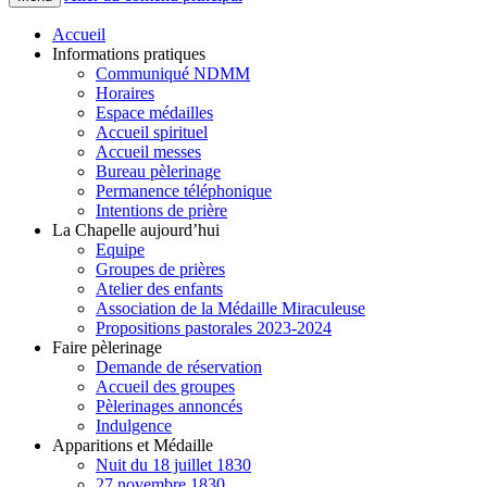
Accueil
Informations pratiques
Communiqué NDMM
Horaires
Espace médailles
Accueil spirituel
Accueil messes
Bureau pèlerinage
Permanence téléphonique
Intentions de prière
La Chapelle aujourd’hui
Equipe
Groupes de prières
Atelier des enfants
Association de la Médaille Miraculeuse
Propositions pastorales 2023-2024
Faire pèlerinage
Demande de réservation
Accueil des groupes
Pèlerinages annoncés
Indulgence
Apparitions et Médaille
Nuit du 18 juillet 1830
27 novembre 1830