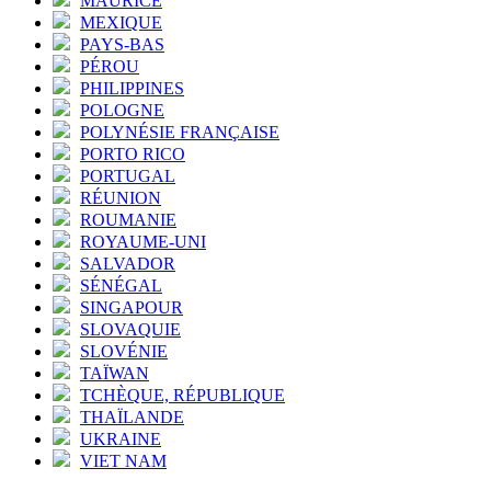
MAURICE
MEXIQUE
PAYS-BAS
PÉROU
PHILIPPINES
POLOGNE
POLYNÉSIE FRANÇAISE
PORTO RICO
PORTUGAL
RÉUNION
ROUMANIE
ROYAUME-UNI
SALVADOR
SÉNÉGAL
SINGAPOUR
SLOVAQUIE
SLOVÉNIE
TAÏWAN
TCHÈQUE, RÉPUBLIQUE
THAÏLANDE
UKRAINE
VIET NAM