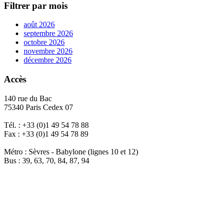
Filtrer par mois
août 2026
septembre 2026
octobre 2026
novembre 2026
décembre 2026
Accès
140 rue du Bac
75340 Paris Cedex 07
Tél. : +33 (0)1 49 54 78 88
Fax : +33 (0)1 49 54 78 89
Métro : Sèvres - Babylone (lignes 10 et 12)
Bus : 39, 63, 70, 84, 87, 94