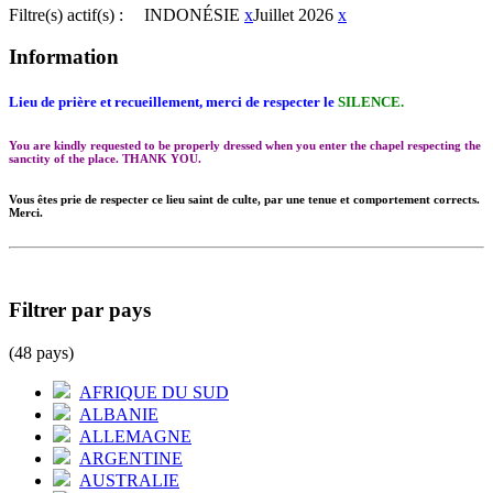
Filtre(s) actif(s) :
INDONÉSIE
x
Juillet 2026
x
Information
Lieu de prière et recueillement, merci de respecter le
SILENCE.
You are kindly requested to be properly dressed when you enter the chapel respecting the
sanctity of the place. THANK YOU.
Vous êtes prie de respecter ce lieu saint de culte, par une tenue et comportement corrects.
Merci.
Filtrer par pays
(48 pays)
AFRIQUE DU SUD
ALBANIE
ALLEMAGNE
ARGENTINE
AUSTRALIE