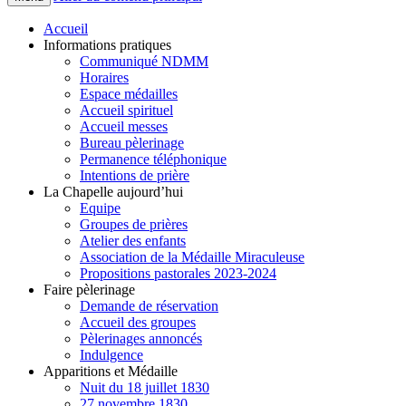
Accueil
Informations pratiques
Communiqué NDMM
Horaires
Espace médailles
Accueil spirituel
Accueil messes
Bureau pèlerinage
Permanence téléphonique
Intentions de prière
La Chapelle aujourd’hui
Equipe
Groupes de prières
Atelier des enfants
Association de la Médaille Miraculeuse
Propositions pastorales 2023-2024
Faire pèlerinage
Demande de réservation
Accueil des groupes
Pèlerinages annoncés
Indulgence
Apparitions et Médaille
Nuit du 18 juillet 1830
27 novembre 1830