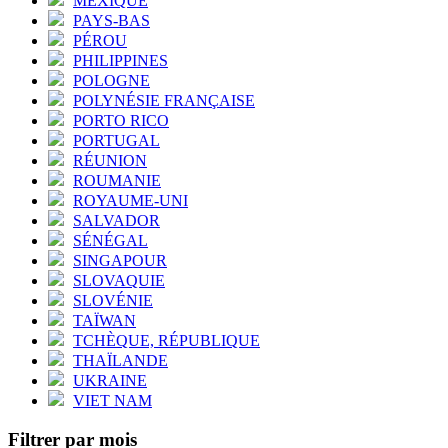
MEXIQUE
PAYS-BAS
PÉROU
PHILIPPINES
POLOGNE
POLYNÉSIE FRANÇAISE
PORTO RICO
PORTUGAL
RÉUNION
ROUMANIE
ROYAUME-UNI
SALVADOR
SÉNÉGAL
SINGAPOUR
SLOVAQUIE
SLOVÉNIE
TAÏWAN
TCHÈQUE, RÉPUBLIQUE
THAÏLANDE
UKRAINE
VIET NAM
Filtrer par mois