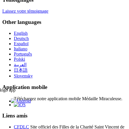
Laissez votre témoignage
Other languages
English
Deutsch
Español
Italiano
Português
Polski
العربية
日本語
Slovensky
Application mobile
Téléchargez notre application mobile Médaille Miraculeuse.
Liens amis
CFDLC
Site officiel des Filles de la Charité Saint Vincent de