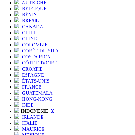
AUTRICHE
BELGIQUE
BÉNIN
BRÉSIL
CANADA
CHILI
CHINE
COLOMBIE
CORÉE DU SUD
COSTA RICA
CÔTE D'IVOIRE
CROATIE
ESPAGNE
ÉTATS-UNIS
FRANCE
GUATEMALA
HONG-KONG
INDE
INDONÉSIE
X
IRLANDE
ITALIE
MAURICE