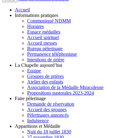
Accueil
Informations pratiques
Communiqué NDMM
Horaires
Espace médailles
Accueil spirituel
Accueil messes
Bureau pèlerinage
Permanence téléphonique
Intentions de prière
La Chapelle aujourd’hui
Equipe
Groupes de prières
Atelier des enfants
Association de la Médaille Miraculeuse
Propositions pastorales 2023-2024
Faire pèlerinage
Demande de réservation
Accueil des groupes
Pèlerinages annoncés
Indulgence
Apparitions et Médaille
Nuit du 18 juillet 1830
27 novembre 1830