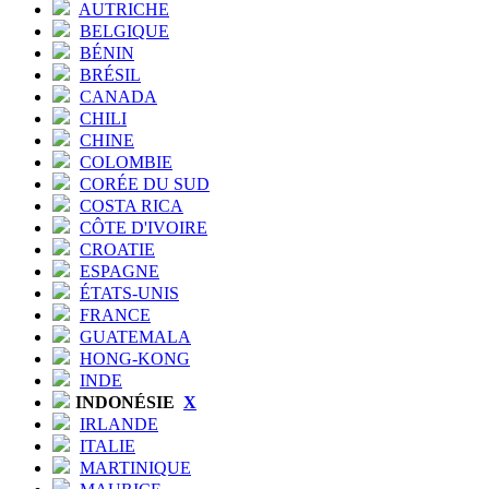
AUTRICHE
BELGIQUE
BÉNIN
BRÉSIL
CANADA
CHILI
CHINE
COLOMBIE
CORÉE DU SUD
COSTA RICA
CÔTE D'IVOIRE
CROATIE
ESPAGNE
ÉTATS-UNIS
FRANCE
GUATEMALA
HONG-KONG
INDE
INDONÉSIE
X
IRLANDE
ITALIE
MARTINIQUE