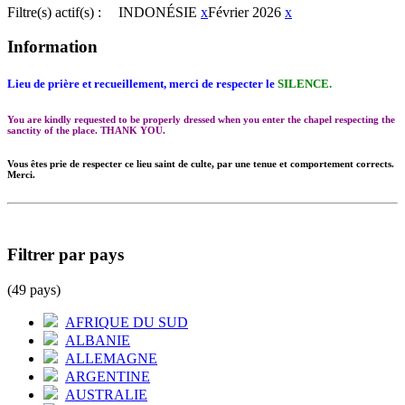
Filtre(s) actif(s) :
INDONÉSIE
x
Février 2026
x
Information
Lieu de prière et recueillement, merci de respecter le
SILENCE.
You are kindly requested to be properly dressed when you enter the chapel respecting the
sanctity of the place. THANK YOU.
Vous êtes prie de respecter ce lieu saint de culte, par une tenue et comportement corrects.
Merci.
Filtrer par pays
(49 pays)
AFRIQUE DU SUD
ALBANIE
ALLEMAGNE
ARGENTINE
AUSTRALIE