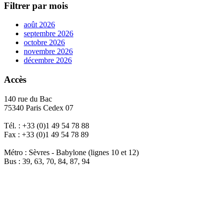
Filtrer par mois
août 2026
septembre 2026
octobre 2026
novembre 2026
décembre 2026
Accès
140 rue du Bac
75340 Paris Cedex 07
Tél. : +33 (0)1 49 54 78 88
Fax : +33 (0)1 49 54 78 89
Métro : Sèvres - Babylone (lignes 10 et 12)
Bus : 39, 63, 70, 84, 87, 94