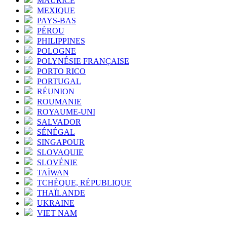
MAURICE
MEXIQUE
PAYS-BAS
PÉROU
PHILIPPINES
POLOGNE
POLYNÉSIE FRANÇAISE
PORTO RICO
PORTUGAL
RÉUNION
ROUMANIE
ROYAUME-UNI
SALVADOR
SÉNÉGAL
SINGAPOUR
SLOVAQUIE
SLOVÉNIE
TAÏWAN
TCHÈQUE, RÉPUBLIQUE
THAÏLANDE
UKRAINE
VIET NAM