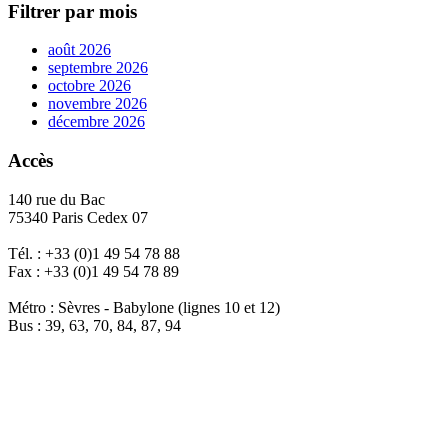
Filtrer par mois
août 2026
septembre 2026
octobre 2026
novembre 2026
décembre 2026
Accès
140 rue du Bac
75340 Paris Cedex 07
Tél. : +33 (0)1 49 54 78 88
Fax : +33 (0)1 49 54 78 89
Métro : Sèvres - Babylone (lignes 10 et 12)
Bus : 39, 63, 70, 84, 87, 94