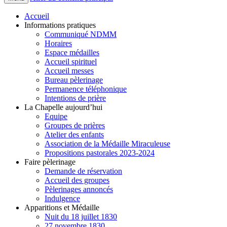
Accueil
Informations pratiques
Communiqué NDMM
Horaires
Espace médailles
Accueil spirituel
Accueil messes
Bureau pèlerinage
Permanence téléphonique
Intentions de prière
La Chapelle aujourd’hui
Equipe
Groupes de prières
Atelier des enfants
Association de la Médaille Miraculeuse
Propositions pastorales 2023-2024
Faire pèlerinage
Demande de réservation
Accueil des groupes
Pèlerinages annoncés
Indulgence
Apparitions et Médaille
Nuit du 18 juillet 1830
27 novembre 1830