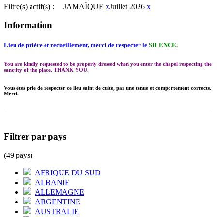
Filtre(s) actif(s) :
JAMAÏQUE
x
Juillet 2026
x
Information
Lieu de prière et recueillement, merci de respecter le
SILENCE.
You are kindly requested to be properly dressed when you enter the chapel respecting the
sanctity of the place. THANK YOU.
Vous êtes prie de respecter ce lieu saint de culte, par une tenue et comportement corrects.
Merci.
Filtrer par pays
(49 pays)
AFRIQUE DU SUD
ALBANIE
ALLEMAGNE
ARGENTINE
AUSTRALIE