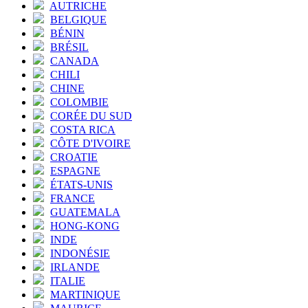
AUTRICHE
BELGIQUE
BÉNIN
BRÉSIL
CANADA
CHILI
CHINE
COLOMBIE
CORÉE DU SUD
COSTA RICA
CÔTE D'IVOIRE
CROATIE
ESPAGNE
ÉTATS-UNIS
FRANCE
GUATEMALA
HONG-KONG
INDE
INDONÉSIE
IRLANDE
ITALIE
MARTINIQUE