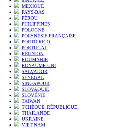
MAURICE
MEXIQUE
PAYS-BAS
PÉROU
PHILIPPINES
POLOGNE
POLYNÉSIE FRANÇAISE
PORTO RICO
PORTUGAL
RÉUNION
ROUMANIE
ROYAUME-UNI
SALVADOR
SÉNÉGAL
SINGAPOUR
SLOVAQUIE
SLOVÉNIE
TAÏWAN
TCHÈQUE, RÉPUBLIQUE
THAÏLANDE
UKRAINE
VIET NAM