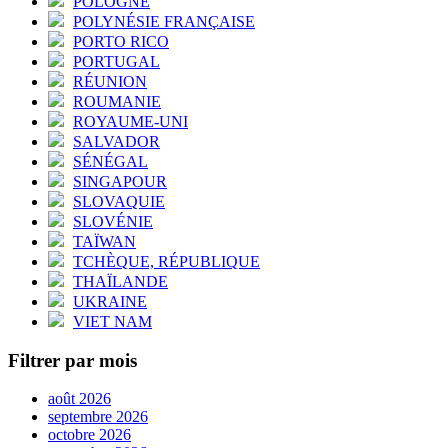
POLOGNE
POLYNÉSIE FRANÇAISE
PORTO RICO
PORTUGAL
RÉUNION
ROUMANIE
ROYAUME-UNI
SALVADOR
SÉNÉGAL
SINGAPOUR
SLOVAQUIE
SLOVÉNIE
TAÏWAN
TCHÈQUE, RÉPUBLIQUE
THAÏLANDE
UKRAINE
VIET NAM
Filtrer par mois
août 2026
septembre 2026
octobre 2026