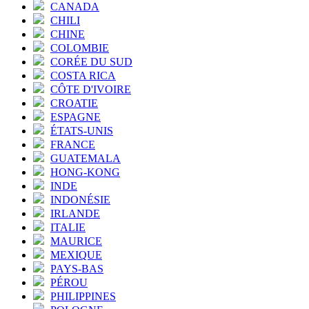
CANADA
CHILI
CHINE
COLOMBIE
CORÉE DU SUD
COSTA RICA
CÔTE D'IVOIRE
CROATIE
ESPAGNE
ÉTATS-UNIS
FRANCE
GUATEMALA
HONG-KONG
INDE
INDONÉSIE
IRLANDE
ITALIE
MAURICE
MEXIQUE
PAYS-BAS
PÉROU
PHILIPPINES