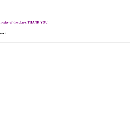
 sanctity of the place. THANK YOU.
erci.