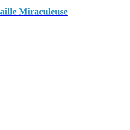
ille Miraculeuse