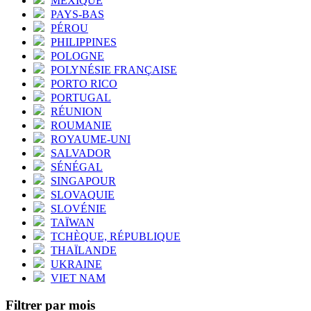
MEXIQUE
PAYS-BAS
PÉROU
PHILIPPINES
POLOGNE
POLYNÉSIE FRANÇAISE
PORTO RICO
PORTUGAL
RÉUNION
ROUMANIE
ROYAUME-UNI
SALVADOR
SÉNÉGAL
SINGAPOUR
SLOVAQUIE
SLOVÉNIE
TAÏWAN
TCHÈQUE, RÉPUBLIQUE
THAÏLANDE
UKRAINE
VIET NAM
Filtrer par mois