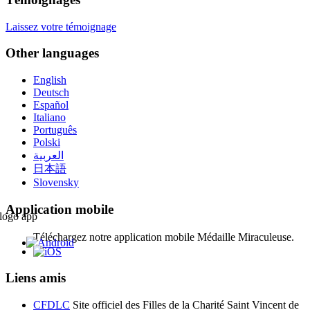
Laissez votre témoignage
Other languages
English
Deutsch
Español
Italiano
Português
Polski
العربية
日本語
Slovensky
Application mobile
Téléchargez notre application mobile Médaille Miraculeuse.
Liens amis
CFDLC
Site officiel des Filles de la Charité Saint Vincent de