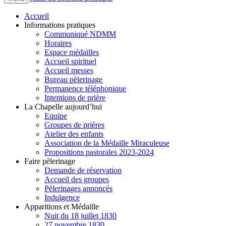
Accueil
Informations pratiques
Communiqué NDMM
Horaires
Espace médailles
Accueil spirituel
Accueil messes
Bureau pèlerinage
Permanence téléphonique
Intentions de prière
La Chapelle aujourd’hui
Equipe
Groupes de prières
Atelier des enfants
Association de la Médaille Miraculeuse
Propositions pastorales 2023-2024
Faire pèlerinage
Demande de réservation
Accueil des groupes
Pèlerinages annoncés
Indulgence
Apparitions et Médaille
Nuit du 18 juillet 1830
27 novembre 1830