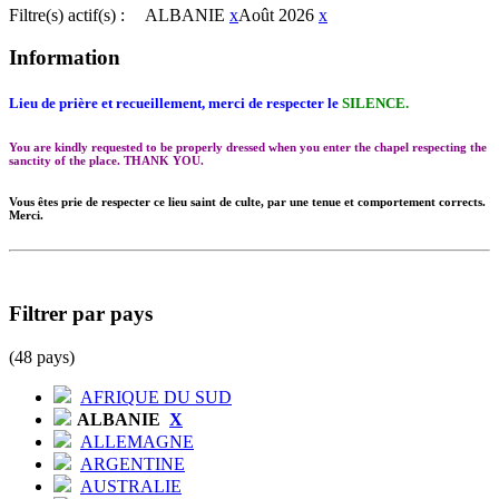
Filtre(s) actif(s) :
ALBANIE
x
Août 2026
x
Information
Lieu de prière et recueillement, merci de respecter le
SILENCE.
You are kindly requested to be properly dressed when you enter the chapel respecting the
sanctity of the place. THANK YOU.
Vous êtes prie de respecter ce lieu saint de culte, par une tenue et comportement corrects.
Merci.
Filtrer par pays
(48 pays)
AFRIQUE DU SUD
ALBANIE
X
ALLEMAGNE
ARGENTINE
AUSTRALIE